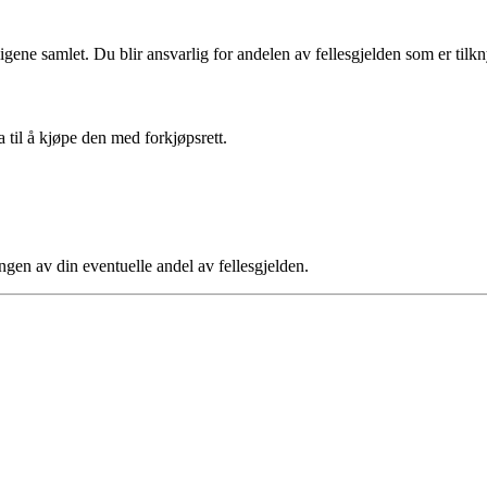
ligene samlet. Du blir ansvarlig for andelen av fellesgjelden som er tilkny
a til å kjøpe den med forkjøpsrett.
ngen av din eventuelle andel av fellesgjelden.