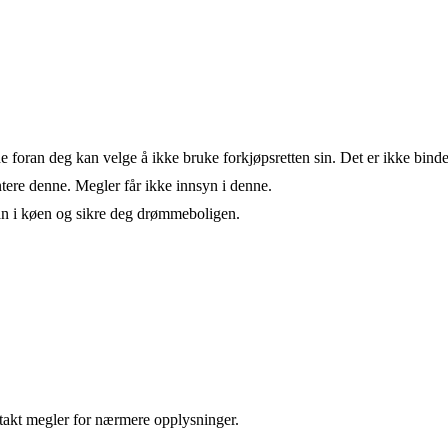
de foran deg kan velge å ikke bruke forkjøpsretten sin. Det er ikke bind
ere denne. Megler får ikke innsyn i denne.
an i køen og sikre deg drømmeboligen.
takt megler for nærmere opplysninger.