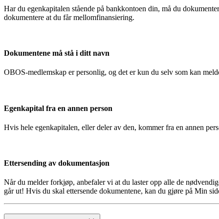
Har du egenkapitalen stående på bankkontoen din, må du dokumentere
dokumentere at du får mellomfinansiering.
Dokumentene må stå i ditt navn
OBOS-medlemskap er personlig, og det er kun du selv som kan melde
Egenkapital fra en annen person
Hvis hele egenkapitalen, eller deler av den, kommer fra en annen pe
Ettersending av dokumentasjon
Når du melder forkjøp, anbefaler vi at du laster opp alle de nødvendi
går ut! Hvis du skal ettersende dokumentene, kan du gjøre på Min side