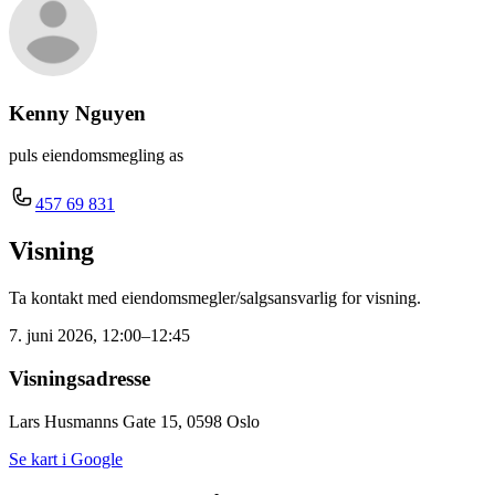
Kenny Nguyen
puls eiendomsmegling as
457 69 831
Visning
Ta kontakt med eiendomsmegler/salgsansvarlig for visning.
7. juni 2026, 12:00–12:45
Visningsadresse
Lars Husmanns Gate 15, 0598 Oslo
Se kart i Google