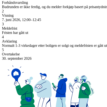
Forhåndsvarsling
Budrunden er ikke ferdig, og du melder forkjøp basert på prisantydni
2
Visning
7. juni 2026, 12:00–12:45
3
Meldefrist
Fristen har gått ut
4
Avklaring
Normalt 1-3 virkedager etter boligen er solgt og meldefristen er gått ut
5
Overtakelse
30. september 2026