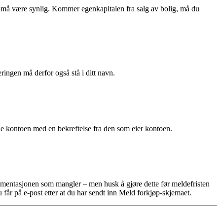
 må være synlig. Kommer egenkapitalen fra salg av bolig, må du
gen må derfor også stå i ditt navn.
e kontoen med en bekreftelse fra den som eier kontoen.
okumentasjonen som mangler – men husk å gjøre dette før meldefristen
får på e-post etter at du har sendt inn Meld forkjøp-skjemaet.