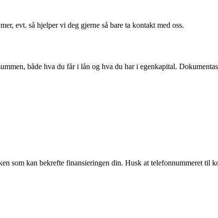
er, evt. så hjelper vi deg gjerne så bare ta kontakt med oss.
mmen, både hva du får i lån og hva du har i egenkapital. Dokumentasjo
banken som kan bekrefte finansieringen din. Husk at telefonnummeret ti