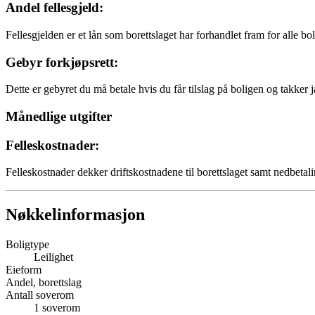
Andel fellesgjeld:
Fellesgjelden er et lån som borettslaget har forhandlet fram for alle bo
Gebyr forkjøpsrett:
Dette er gebyret du må betale hvis du får tilslag på boligen og takker j
Månedlige utgifter
Felleskostnader:
Felleskostnader dekker driftskostnadene til borettslaget samt nedbetali
Nøkkelinformasjon
Boligtype
Leilighet
Eieform
Andel, borettslag
Antall soverom
1
soverom