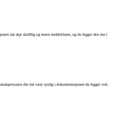
nen må skje skriftlig og innen meldefristen, og du legger den inn i
l kontakpersonen din må være synlig i dokumentasjonen du legger ved,