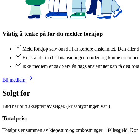
Viktig å tenke på før du melder forkjøp
Meld forkjøp selv om du har kortere ansiennitet. Den eller 
Husk at du må ha finansieringen i orden og kunne dokument
Ikke medlem enda? Selv én dags ansiennitet kan få deg for
Bli medlem
Solgt for
Bud har blitt akseptert av selger.
(Prisantydningen var
)
Totalpris:
Totalpris er summen av kjøpesum og omkostninger + fellesgjeld. Kon