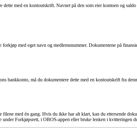
 dette med en kontoutskrift. Navnet på den som eier kontoen og saldo
 forkjøp med eget navn og medlemsnummer. Dokumentene på finansierin
rsons bankkonto, må du dokumentere dette med en kontoutskrift fra denn
ge filene med én gang. Hvis du ikke har alt klart, kan du ettersende d
 under Forkjøpsrett, i OBOS-appen eller bruke lenken i kvitteringen du 