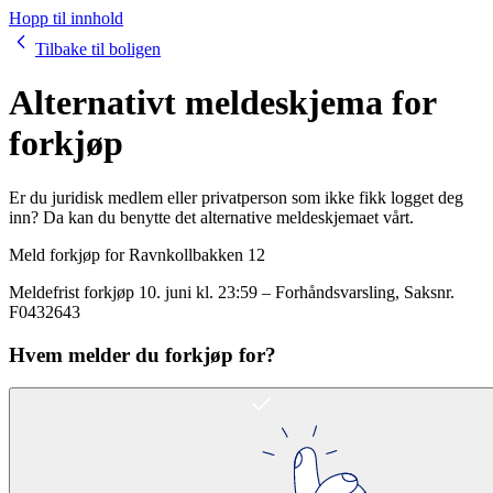
Hopp til innhold
Tilbake til boligen
Alternativt meldeskjema for
forkjøp
Er du juridisk medlem eller privatperson som ikke fikk logget deg
inn? Da kan du benytte det alternative meldeskjemaet vårt.
Meld forkjøp for
Ravnkollbakken 12
Meldefrist forkjøp
10. juni kl. 23:59
–
Forhåndsvarsling
, Saksnr.
F0432643
Hvem melder du forkjøp for?