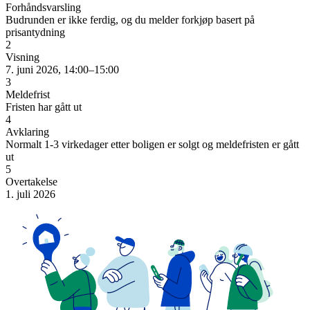
Forhåndsvarsling
Budrunden er ikke ferdig, og du melder forkjøp basert på
prisantydning
2
Visning
7. juni 2026, 14:00–15:00
3
Meldefrist
Fristen har gått ut
4
Avklaring
Normalt 1-3 virkedager etter boligen er solgt og meldefristen er gått
ut
5
Overtakelse
1. juli 2026