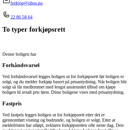
forkjop@obos.no
22 86 58 64
To typer forkjøpsrett
Denne boligen har
Forhåndsvarsel
Ved forhåndsvarsel legges boligen ut for forkjøpsrett før boligen er
solgt, og du melder forkjøp basert på prisantydning. Når boligen blir
solgt så får medlemmet med lengst ansiennitet tilbud om kjøpe
boligen til avtalt pris først. Disse boligene vises med prisantydning.
Fastpris
Ved fastpris legges boligen ut for forkjøpsrett etter det er
gjennomført visning og budrunde, og boligen er solgt. Etter at
meldefristen har utløpt, avklares forkjøpsretten ofte neste dag. Den