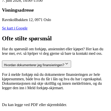
7. juni 2026, 14:00–15:00
Visningsadresse
Ravnkollbakken 12, 0971 Oslo
Se kart i Google
Ofte stilte spørsmål
Har du spørsmål om forkjøp, ansiennitet eller kjøpet? Her kan du
lese mer, evt. så hjelper vi deg gjerne så bare ta kontakt med oss.
Hvordan dokumenterer jeg finansieringen?
For å melde forkjøp må du dokumentere finansieringen av hele
kjøpesummen, både hva du får i lån og hva du har i egenkapital.
Dokumentasjonen må skje skriftlig og innen meldefristen, og du
legger den inn i Meld forkjøp-skjemaet.
Du kan legge ved PDF eller skjermbilder.