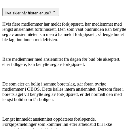
Hva skjer når fristen er ute?
Hvis flere medlemmer har meldt forkjøpsrett, har medlemmet med
lengst ansiennitet fortrinnsrett. Den som vant budrunden kan benytte
seg av ansienniteten sin uten å ha meldt forkjøpsrett, så lenge budet
ble lagt inn innen meldefristen.
Bare medlemmer med ansiennitet fra dagen før bud ble akseptert,
eller tidligere, kan benytte seg av forkjøpsrett.
De som eier en bolig i samme borettslag, går foran øvrige
medlemmer i OBOS. Dette kalles intern ansiennitet. Dersom flere i
borettslaget vil benytte seg av forkjøpsrett, er det normalt den med
lengst botid som får boligen.
Lengst innmeldt ansiennitet oppdateres fortløpende.
Forkjøpsmeldinger som kommer inn etter arbeidstid blir ikke