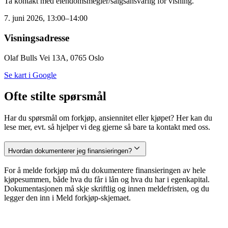
Ta kontakt med eiendomsmegler/salgsansvarlig for visning.
7. juni 2026, 13:00–14:00
Visningsadresse
Olaf Bulls Vei 13A, 0765 Oslo
Se kart i Google
Ofte stilte spørsmål
Har du spørsmål om forkjøp, ansiennitet eller kjøpet? Her kan du
lese mer, evt. så hjelper vi deg gjerne så bare ta kontakt med oss.
Hvordan dokumenterer jeg finansieringen?
For å melde forkjøp må du dokumentere finansieringen av hele
kjøpesummen, både hva du får i lån og hva du har i egenkapital.
Dokumentasjonen må skje skriftlig og innen meldefristen, og du
legger den inn i Meld forkjøp-skjemaet.