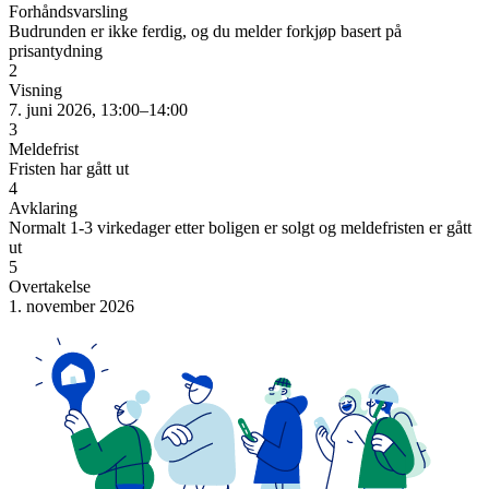
Forhåndsvarsling
Budrunden er ikke ferdig, og du melder forkjøp basert på
prisantydning
2
Visning
7. juni 2026, 13:00–14:00
3
Meldefrist
Fristen har gått ut
4
Avklaring
Normalt 1-3 virkedager etter boligen er solgt og meldefristen er gått
ut
5
Overtakelse
1. november 2026