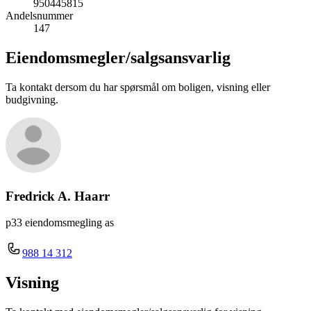
950445815
Andelsnummer
147
Eiendomsmegler/
salgsansvarlig
Ta kontakt dersom du har spørsmål om boligen, visning eller
budgivning.
Fredrick A. Haarr
p33 eiendomsmegling as
988 14 312
Visning