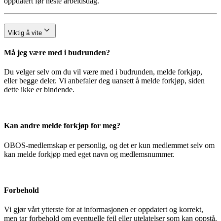
oppdatert før neste arbeidsdag.
Viktig å vite
Må jeg være med i budrunden?
Du velger selv om du vil være med i budrunden, melde forkjøp,
eller begge deler. Vi anbefaler deg uansett å melde forkjøp, siden
dette ikke er bindende.
Kan andre melde forkjøp for meg?
OBOS-medlemskap er personlig, og det er kun medlemmet selv om
kan melde forkjøp med eget navn og medlemsnummer.
Forbehold
Vi gjør vårt ytterste for at informasjonen er oppdatert og korrekt,
men tar forbehold om eventuelle feil eller utelatelser som kan oppstå.