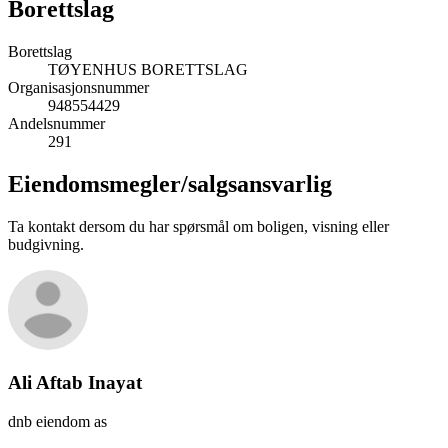
Borettslag
Borettslag
TØYENHUS BORETTSLAG
Organisasjonsnummer
948554429
Andelsnummer
291
Eiendomsmegler/
salgsansvarlig
Ta kontakt dersom du har spørsmål om boligen, visning eller
budgivning.
Ali Aftab Inayat
dnb eiendom as