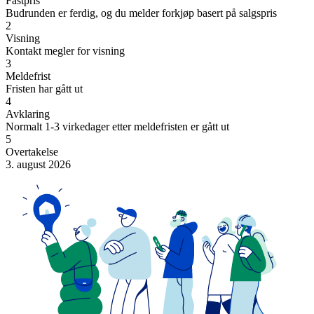
Fastpris
Budrunden er ferdig, og du melder forkjøp basert på salgspris
2
Visning
Kontakt megler for visning
3
Meldefrist
Fristen har gått ut
4
Avklaring
Normalt 1-3 virkedager etter meldefristen er gått ut
5
Overtakelse
3. august 2026