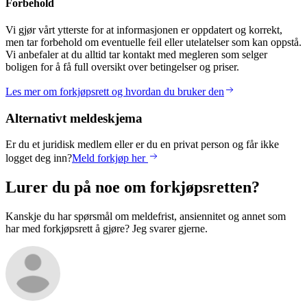
Forbehold
Vi gjør vårt ytterste for at informasjonen er oppdatert og korrekt,
men tar forbehold om eventuelle feil eller utelatelser som kan oppstå.
Vi anbefaler at du alltid tar kontakt med megleren som selger
boligen for å få full oversikt over betingelser og priser.
Les mer om forkjøpsrett og hvordan du bruker den
Alternativt meldeskjema
Er du et juridisk medlem eller er du en privat person og får ikke
logget deg inn?
Meld forkjøp her
Lurer du på noe om forkjøpsretten?
Kanskje du har spørsmål om meldefrist, ansiennitet og annet som
har med forkjøpsrett å gjøre? Jeg svarer gjerne.