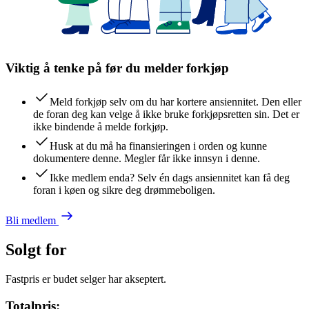
Viktig å tenke på før du melder forkjøp
Meld forkjøp selv om du har kortere ansiennitet. Den eller
de foran deg kan velge å ikke bruke forkjøpsretten sin. Det er
ikke bindende å melde forkjøp.
Husk at du må ha finansieringen i orden og kunne
dokumentere denne. Megler får ikke innsyn i denne.
Ikke medlem enda? Selv én dags ansiennitet kan få deg
foran i køen og sikre deg drømmeboligen.
Bli medlem
Solgt for
Fastpris er budet selger har akseptert.
Totalpris: