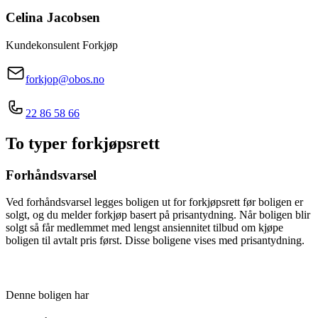
Celina
Jacobsen
Kundekonsulent Forkjøp
forkjop@obos.no
22 86 58 66
To typer forkjøpsrett
Forhåndsvarsel
Ved forhåndsvarsel legges boligen ut for forkjøpsrett før boligen er
solgt, og du melder forkjøp basert på prisantydning. Når boligen blir
solgt så får medlemmet med lengst ansiennitet tilbud om kjøpe
boligen til avtalt pris først. Disse boligene vises med prisantydning.
Denne boligen har