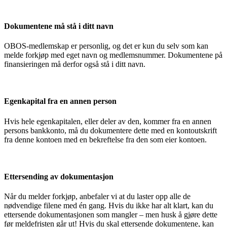
Dokumentene må stå i ditt navn
OBOS-medlemskap er personlig, og det er kun du selv som kan
melde forkjøp med eget navn og medlemsnummer. Dokumentene på
finansieringen må derfor også stå i ditt navn.
Egenkapital fra en annen person
Hvis hele egenkapitalen, eller deler av den, kommer fra en annen
persons bankkonto, må du dokumentere dette med en kontoutskrift
fra denne kontoen med en bekreftelse fra den som eier kontoen.
Ettersending av dokumentasjon
Når du melder forkjøp, anbefaler vi at du laster opp alle de
nødvendige filene med én gang. Hvis du ikke har alt klart, kan du
ettersende dokumentasjonen som mangler – men husk å gjøre dette
før meldefristen går ut! Hvis du skal ettersende dokumentene, kan