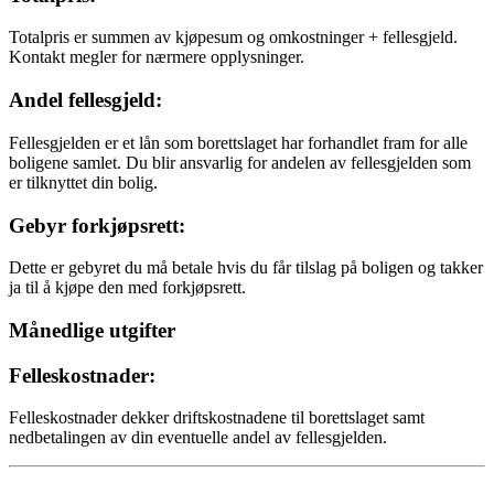
Totalpris er summen av kjøpesum og omkostninger + fellesgjeld.
Kontakt megler for nærmere opplysninger.
Andel fellesgjeld:
Fellesgjelden er et lån som borettslaget har forhandlet fram for alle
boligene samlet. Du blir ansvarlig for andelen av fellesgjelden som
er tilknyttet din bolig.
Gebyr forkjøpsrett:
Dette er gebyret du må betale hvis du får tilslag på boligen og takker
ja til å kjøpe den med forkjøpsrett.
Månedlige utgifter
Felleskostnader:
Felleskostnader dekker driftskostnadene til borettslaget samt
nedbetalingen av din eventuelle andel av fellesgjelden.