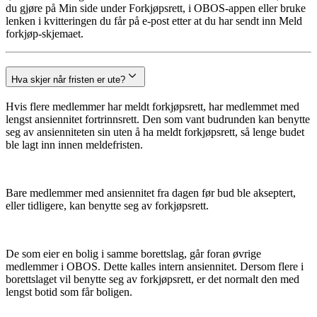
du gjøre på Min side under Forkjøpsrett, i OBOS-appen eller bruke
lenken i kvitteringen du får på e-post etter at du har sendt inn Meld
forkjøp-skjemaet.
Hva skjer når fristen er ute?
Hvis flere medlemmer har meldt forkjøpsrett, har medlemmet med
lengst ansiennitet fortrinnsrett. Den som vant budrunden kan benytte
seg av ansienniteten sin uten å ha meldt forkjøpsrett, så lenge budet
ble lagt inn innen meldefristen.
Bare medlemmer med ansiennitet fra dagen før bud ble akseptert,
eller tidligere, kan benytte seg av forkjøpsrett.
De som eier en bolig i samme borettslag, går foran øvrige
medlemmer i OBOS. Dette kalles intern ansiennitet. Dersom flere i
borettslaget vil benytte seg av forkjøpsrett, er det normalt den med
lengst botid som får boligen.