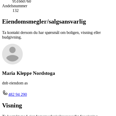
951660760
Andelsnummer
132
Eiendomsmegler/
salgsansvarlig
Ta kontakt dersom du har spørsmål om boligen, visning eller
budgivning.
Maria Kleppe Nordstoga
dnb eiendom as
482 94 290
Visning