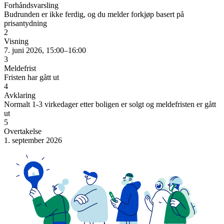
Forhåndsvarsling
Budrunden er ikke ferdig, og du melder forkjøp basert på
prisantydning
2
Visning
7. juni 2026, 15:00–16:00
3
Meldefrist
Fristen har gått ut
4
Avklaring
Normalt 1-3 virkedager etter boligen er solgt og meldefristen er gått
ut
5
Overtakelse
1. september 2026