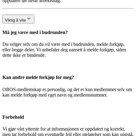
oppdatert før neste arbeidsdag.
Viktig å vite
Må jeg være med i budrunden?
Du velger selv om du vil være med i budrunden, melde forkjøp,
eller begge deler. Vi anbefaler deg uansett å melde forkjøp, siden
dette ikke er bindende.
Kan andre melde forkjøp for meg?
OBOS-medlemskap er personlig, og det er kun medlemmet selv om
kan melde forkjøp med eget navn og medlemsnummer.
Forbehold
Vi gjør vårt ytterste for at informasjonen er oppdatert og korrekt,
men tar forbehold om eventuelle feil eller utelatelser som kan oppstå.