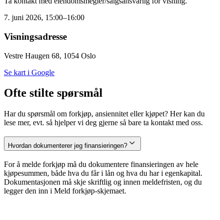
Ta kontakt med eiendomsmegler/salgsansvarlig for visning.
7. juni 2026, 15:00–16:00
Visningsadresse
Vestre Haugen 68, 1054 Oslo
Se kart i Google
Ofte stilte spørsmål
Har du spørsmål om forkjøp, ansiennitet eller kjøpet? Her kan du
lese mer, evt. så hjelper vi deg gjerne så bare ta kontakt med oss.
Hvordan dokumenterer jeg finansieringen?
For å melde forkjøp må du dokumentere finansieringen av hele
kjøpesummen, både hva du får i lån og hva du har i egenkapital.
Dokumentasjonen må skje skriftlig og innen meldefristen, og du
legger den inn i Meld forkjøp-skjemaet.