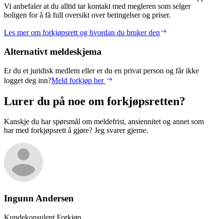
Vi anbefaler at du alltid tar kontakt med megleren som selger
boligen for å få full oversikt over betingelser og priser.
Les mer om forkjøpsrett og hvordan du bruker den
Alternativt meldeskjema
Er du et juridisk medlem eller er du en privat person og får ikke
logget deg inn?
Meld forkjøp her
Lurer du på noe om forkjøpsretten?
Kanskje du har spørsmål om meldefrist, ansiennitet og annet som
har med forkjøpsrett å gjøre? Jeg svarer gjerne.
Ingunn
Andersen
Kundekonsulent Forkjøp