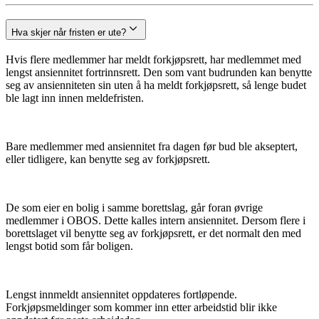
Hva skjer når fristen er ute?
Hvis flere medlemmer har meldt forkjøpsrett, har medlemmet med
lengst ansiennitet fortrinnsrett. Den som vant budrunden kan benytte
seg av ansienniteten sin uten å ha meldt forkjøpsrett, så lenge budet
ble lagt inn innen meldefristen.
Bare medlemmer med ansiennitet fra dagen før bud ble akseptert,
eller tidligere, kan benytte seg av forkjøpsrett.
De som eier en bolig i samme borettslag, går foran øvrige
medlemmer i OBOS. Dette kalles intern ansiennitet. Dersom flere i
borettslaget vil benytte seg av forkjøpsrett, er det normalt den med
lengst botid som får boligen.
Lengst innmeldt ansiennitet oppdateres fortløpende.
Forkjøpsmeldinger som kommer inn etter arbeidstid blir ikke