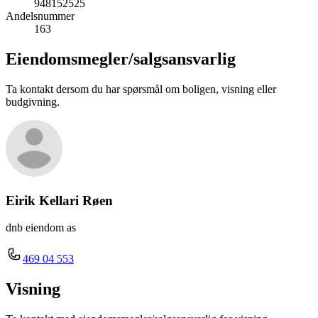
948152525
Andelsnummer
163
Eiendomsmegler/
salgsansvarlig
Ta kontakt dersom du har spørsmål om boligen, visning eller
budgivning.
Eirik Kellari Røen
dnb eiendom as
469 04 553
Visning