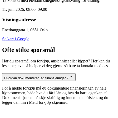
Ta kontakt med eiendomsmegler/salgsansvarlig for visning.
11. juni 2026, 08:00–09:00
Visningsadresse
Enerhauggata 1, 0651 Oslo
Se kart i Google
Ofte stilte spørsmål
Har du spørsmål om forkjøp, ansiennitet eller kjøpet? Her kan du
lese mer, evt. så hjelper vi deg gjerne så bare ta kontakt med oss.
Hvordan dokumenterer jeg finansieringen?
For å melde forkjøp må du dokumentere finansieringen av hele
kjøpesummen, både hva du får i lån og hva du har i egenkapital.
Dokumentasjonen må skje skriftlig og innen meldefristen, og du
legger den inn i Meld forkjøp-skjemaet.