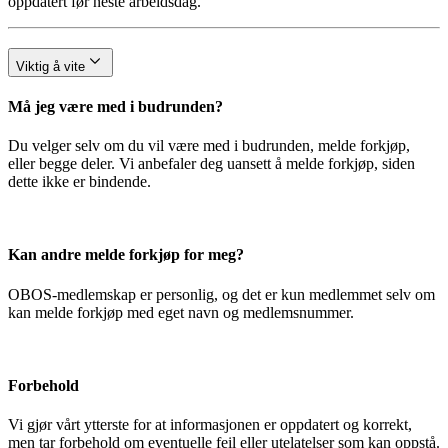
oppdatert før neste arbeidsdag.
Viktig å vite
Må jeg være med i budrunden?
Du velger selv om du vil være med i budrunden, melde forkjøp,
eller begge deler. Vi anbefaler deg uansett å melde forkjøp, siden
dette ikke er bindende.
Kan andre melde forkjøp for meg?
OBOS-medlemskap er personlig, og det er kun medlemmet selv om
kan melde forkjøp med eget navn og medlemsnummer.
Forbehold
Vi gjør vårt ytterste for at informasjonen er oppdatert og korrekt,
men tar forbehold om eventuelle feil eller utelatelser som kan oppstå.