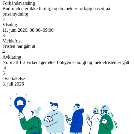
Forhåndsvarsling
Budrunden er ikke ferdig, og du melder forkjøp basert på
prisantydning
2
Visning
11. juni 2026, 08:00–09:00
3
Meldefrist
Fristen har gått ut
4
Avklaring
Normalt 1-3 virkedager etter boligen er solgt og meldefristen er gått
ut
5
Overtakelse
3. juli 2026