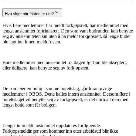
Hva skjer når fristen er ute?
Hvis flere medlemmer har meldt forkjøpsrett, har medlemmet med
lengst ansiennitet fortrinnsrett. Den som vant budrunden kan benytte
seg av ansienniteten sin uten å ha meldt forkjøpsrett, så lenge budet
ble lagt inn innen meldefristen.
Bare medlemmer med ansiennitet fra dagen før bud ble akseptert,
eller tidligere, kan benytte seg av forkjøpsrett.
De som eier en bolig i samme borettslag, går foran øvrige
medlemmer i OBOS. Dette kalles intern ansiennitet. Dersom flere i
borettslaget vil benytte seg av forkjøpsrett, er det normalt den med
lengst botid som får boligen.
Lengst innmeldt ansiennitet oppdateres fortløpende.
Forkjøpsmeldinger som kommer inn etter arbeidstid blir ikke