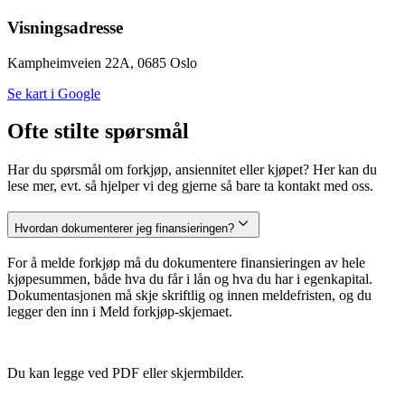
Visningsadresse
Kampheimveien 22A, 0685 Oslo
Se kart i Google
Ofte stilte spørsmål
Har du spørsmål om forkjøp, ansiennitet eller kjøpet? Her kan du
lese mer, evt. så hjelper vi deg gjerne så bare ta kontakt med oss.
Hvordan dokumenterer jeg finansieringen?
For å melde forkjøp må du dokumentere finansieringen av hele
kjøpesummen, både hva du får i lån og hva du har i egenkapital.
Dokumentasjonen må skje skriftlig og innen meldefristen, og du
legger den inn i Meld forkjøp-skjemaet.
Du kan legge ved PDF eller skjermbilder.