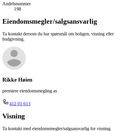
Andelsnummer
198
Eiendomsmegler/
salgsansvarlig
Ta kontakt dersom du har spørsmål om boligen, visning eller
budgivning.
Rikke Høien
premiere eiendomsmegling as
412 01 613
Visning
Ta kontakt med eiendomsmegler/salgsansvarlig for visning.