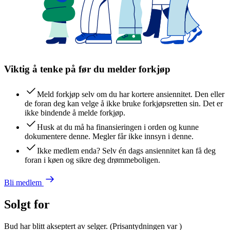
Viktig å tenke på før du melder forkjøp
Meld forkjøp selv om du har kortere ansiennitet. Den eller
de foran deg kan velge å ikke bruke forkjøpsretten sin. Det er
ikke bindende å melde forkjøp.
Husk at du må ha finansieringen i orden og kunne
dokumentere denne. Megler får ikke innsyn i denne.
Ikke medlem enda? Selv én dags ansiennitet kan få deg
foran i køen og sikre deg drømmeboligen.
Bli medlem
Solgt for
Bud har blitt akseptert av selger.
(Prisantydningen var
)