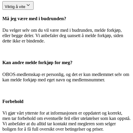
Viktig å vite
Må jeg være med i budrunden?
Du velger selv om du vil være med i budrunden, melde forkjøp,
eller begge deler. Vi anbefaler deg uansett å melde forkjøp, siden
dette ikke er bindende.
Kan andre melde forkjøp for meg?
OBOS-medlemskap er personlig, og det er kun medlemmet selv om
kan melde forkjøp med eget navn og medlemsnummer.
Forbehold
Vi gjør vårt ytterste for at informasjonen er oppdatert og korrekt,
men tar forbehold om eventuelle feil eller utelatelser som kan oppstå.
Vi anbefaler at du alltid tar kontakt med megleren som selger
boligen for å få full oversikt over betingelser og priser.