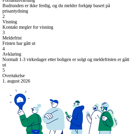
Forhåndsvarsling
Budrunden er ikke ferdig, og du melder forkjøp basert på
prisantydning
2
Visning
Kontakt megler for visning
3
Meldefrist
Fristen har gått ut
4
Avklaring
Normalt 1-3 virkedager etter boligen er solgt og meldefristen er gått
ut
5
Overtakelse
1. august 2026