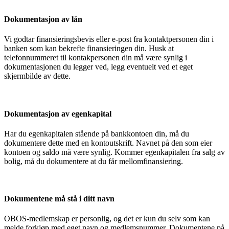
Dokumentasjon av lån
Vi godtar finansieringsbevis eller e-post fra kontaktpersonen din i
banken som kan bekrefte finansieringen din. Husk at
telefonnummeret til kontakpersonen din må være synlig i
dokumentasjonen du legger ved, legg eventuelt ved et eget
skjermbilde av dette.
Dokumentasjon av egenkapital
Har du egenkapitalen stående på bankkontoen din, må du
dokumentere dette med en kontoutskrift. Navnet på den som eier
kontoen og saldo må være synlig. Kommer egenkapitalen fra salg av
bolig, må du dokumentere at du får mellomfinansiering.
Dokumentene må stå i ditt navn
OBOS-medlemskap er personlig, og det er kun du selv som kan
melde forkjøp med eget navn og medlemsnummer. Dokumentene på