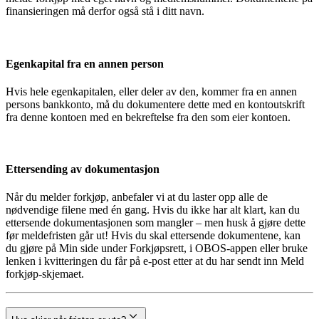
finansieringen må derfor også stå i ditt navn.
Egenkapital fra en annen person
Hvis hele egenkapitalen, eller deler av den, kommer fra en annen
persons bankkonto, må du dokumentere dette med en kontoutskrift
fra denne kontoen med en bekreftelse fra den som eier kontoen.
Ettersending av dokumentasjon
Når du melder forkjøp, anbefaler vi at du laster opp alle de
nødvendige filene med én gang. Hvis du ikke har alt klart, kan du
ettersende dokumentasjonen som mangler – men husk å gjøre dette
før meldefristen går ut! Hvis du skal ettersende dokumentene, kan
du gjøre på Min side under Forkjøpsrett, i OBOS-appen eller bruke
lenken i kvitteringen du får på e-post etter at du har sendt inn Meld
forkjøp-skjemaet.