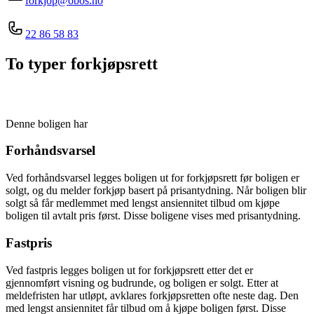
forkjop@obos.no
22 86 58 83
To typer forkjøpsrett
Denne boligen har
Forhåndsvarsel
Ved forhåndsvarsel legges boligen ut for forkjøpsrett før boligen er
solgt, og du melder forkjøp basert på prisantydning. Når boligen blir
solgt så får medlemmet med lengst ansiennitet tilbud om kjøpe
boligen til avtalt pris først. Disse boligene vises med prisantydning.
Fastpris
Ved fastpris legges boligen ut for forkjøpsrett etter det er
gjennomført visning og budrunde, og boligen er solgt. Etter at
meldefristen har utløpt, avklares forkjøpsretten ofte neste dag. Den
med lengst ansiennitet får tilbud om å kjøpe boligen først. Disse