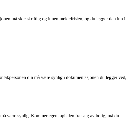
nen må skje skriftlig og innen meldefristen, og du legger den inn i
l kontakpersonen din må være synlig i dokumentasjonen du legger ved,
 må være synlig. Kommer egenkapitalen fra salg av bolig, må du