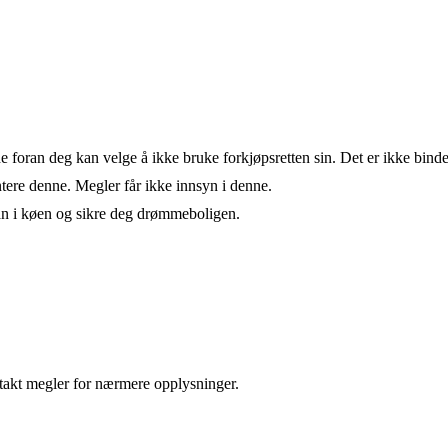
de foran deg kan velge å ikke bruke forkjøpsretten sin. Det er ikke bind
ere denne. Megler får ikke innsyn i denne.
an i køen og sikre deg drømmeboligen.
takt megler for nærmere opplysninger.