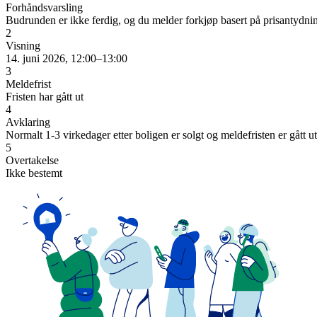
Forhåndsvarsling
Budrunden er ikke ferdig, og du melder forkjøp basert på prisantydni
2
Visning
14. juni 2026, 12:00–13:00
3
Meldefrist
Fristen har gått ut
4
Avklaring
Normalt 1-3 virkedager etter boligen er solgt og meldefristen er gått ut
5
Overtakelse
Ikke bestemt