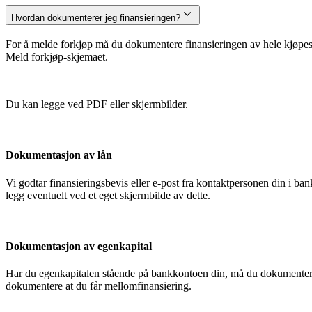
Hvordan dokumenterer jeg finansieringen?
For å melde forkjøp må du dokumentere finansieringen av hele kjøpesu
Meld forkjøp-skjemaet.
Du kan legge ved PDF eller skjermbilder.
Dokumentasjon av lån
Vi godtar finansieringsbevis eller e-post fra kontaktpersonen din i 
legg eventuelt ved et eget skjermbilde av dette.
Dokumentasjon av egenkapital
Har du egenkapitalen stående på bankkontoen din, må du dokumentere
dokumentere at du får mellomfinansiering.