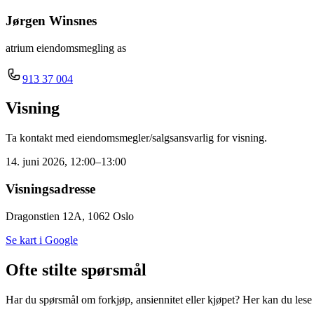
Jørgen Winsnes
atrium eiendomsmegling as
913 37 004
Visning
Ta kontakt med eiendomsmegler/salgsansvarlig for visning.
14. juni 2026, 12:00–13:00
Visningsadresse
Dragonstien 12A, 1062 Oslo
Se kart i Google
Ofte stilte spørsmål
Har du spørsmål om forkjøp, ansiennitet eller kjøpet? Her kan du lese m