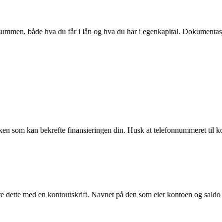
mmen, både hva du får i lån og hva du har i egenkapital. Dokumentasjo
banken som kan bekrefte finansieringen din. Husk at telefonnummeret ti
 dette med en kontoutskrift. Navnet på den som eier kontoen og saldo