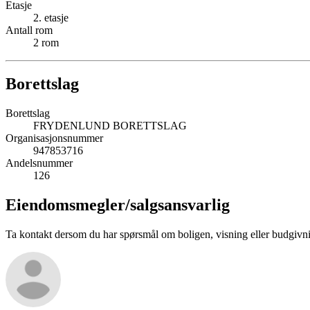
Etasje
2
. etasje
Antall rom
2
rom
Borettslag
Borettslag
FRYDENLUND BORETTSLAG
Organisasjonsnummer
947853716
Andelsnummer
126
Eiendomsmegler/
salgsansvarlig
Ta kontakt dersom du har spørsmål om boligen, visning eller budgivn