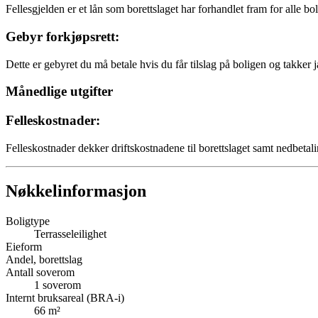
Fellesgjelden er et lån som borettslaget har forhandlet fram for alle bo
Gebyr forkjøpsrett:
Dette er gebyret du må betale hvis du får tilslag på boligen og takker j
Månedlige utgifter
Felleskostnader:
Felleskostnader dekker driftskostnadene til borettslaget samt nedbetali
Nøkkelinformasjon
Boligtype
Terrasseleilighet
Eieform
Andel, borettslag
Antall soverom
1
soverom
Internt bruksareal (BRA-i)
66
m²