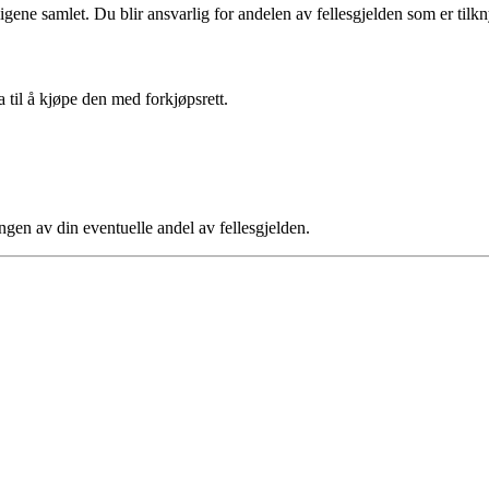
ligene samlet. Du blir ansvarlig for andelen av fellesgjelden som er tilkny
a til å kjøpe den med forkjøpsrett.
ngen av din eventuelle andel av fellesgjelden.