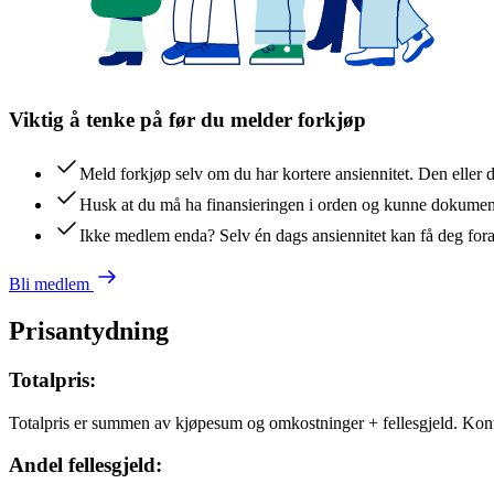
Viktig å tenke på før du melder forkjøp
Meld forkjøp selv om du har kortere ansiennitet. Den eller 
Husk at du må ha finansieringen i orden og kunne dokument
Ikke medlem enda? Selv én dags ansiennitet kan få deg for
Bli medlem
Prisantydning
Totalpris:
Totalpris er summen av kjøpesum og omkostninger + fellesgjeld. Kon
Andel fellesgjeld: