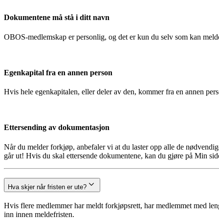
Dokumentene må stå i ditt navn
OBOS-medlemskap er personlig, og det er kun du selv som kan melde
Egenkapital fra en annen person
Hvis hele egenkapitalen, eller deler av den, kommer fra en annen pe
Ettersending av dokumentasjon
Når du melder forkjøp, anbefaler vi at du laster opp alle de nødvendi
går ut! Hvis du skal ettersende dokumentene, kan du gjøre på Min side
Hva skjer når fristen er ute?
Hvis flere medlemmer har meldt forkjøpsrett, har medlemmet med lengst
inn innen meldefristen.