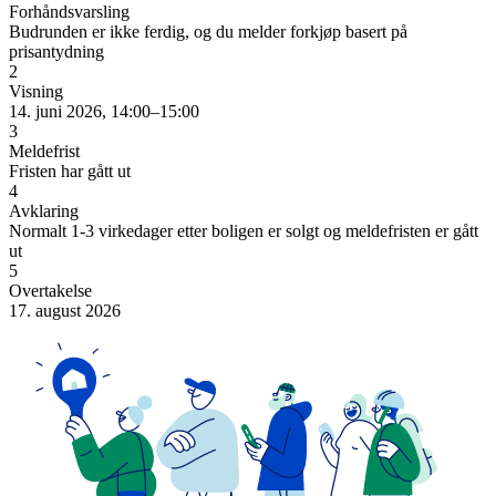
Forhåndsvarsling
Budrunden er ikke ferdig, og du melder forkjøp basert på
prisantydning
2
Visning
14. juni 2026, 14:00–15:00
3
Meldefrist
Fristen har gått ut
4
Avklaring
Normalt 1-3 virkedager etter boligen er solgt og meldefristen er gått
ut
5
Overtakelse
17. august 2026