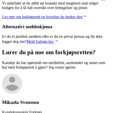
Vi anbefaler at du alltid tar kontakt med megleren som selger
boligen for å få full oversikt over betingelser og priser.
Les mer om forkjøpsrett og hvordan du bruker den
Alternativt meldeskjema
Er du et juridisk medlem eller er du en privat person og får ikke
logget deg inn?
Meld forkjøp her
Lurer du på noe om forkjøpsretten?
Kanskje du har spørsmål om meldefrist, ansiennitet og annet som
har med forkjøpsrett å gjøre? Jeg svarer gjerne.
Mikaela
Svensson
Kundekonsulent Forkjøp