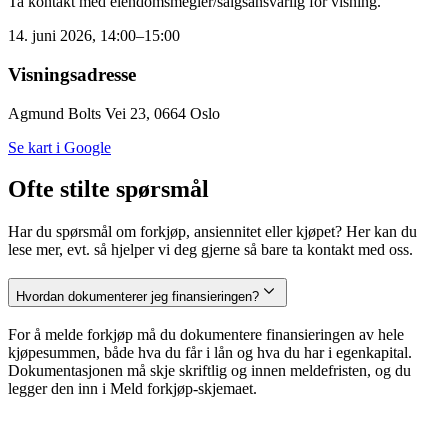
Ta kontakt med eiendomsmegler/salgsansvarlig for visning.
14. juni 2026, 14:00–15:00
Visningsadresse
Agmund Bolts Vei 23, 0664 Oslo
Se kart i Google
Ofte stilte spørsmål
Har du spørsmål om forkjøp, ansiennitet eller kjøpet? Her kan du
lese mer, evt. så hjelper vi deg gjerne så bare ta kontakt med oss.
Hvordan dokumenterer jeg finansieringen?
For å melde forkjøp må du dokumentere finansieringen av hele
kjøpesummen, både hva du får i lån og hva du har i egenkapital.
Dokumentasjonen må skje skriftlig og innen meldefristen, og du
legger den inn i Meld forkjøp-skjemaet.