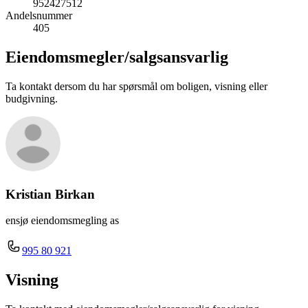
952427512
Andelsnummer
405
Eiendomsmegler/
salgsansvarlig
Ta kontakt dersom du har spørsmål om boligen, visning eller
budgivning.
Kristian Birkan
ensjø eiendomsmegling as
995 80 921
Visning