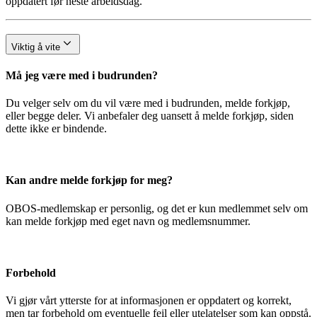
oppdatert før neste arbeidsdag.
Viktig å vite
Må jeg være med i budrunden?
Du velger selv om du vil være med i budrunden, melde forkjøp,
eller begge deler. Vi anbefaler deg uansett å melde forkjøp, siden
dette ikke er bindende.
Kan andre melde forkjøp for meg?
OBOS-medlemskap er personlig, og det er kun medlemmet selv om
kan melde forkjøp med eget navn og medlemsnummer.
Forbehold
Vi gjør vårt ytterste for at informasjonen er oppdatert og korrekt,
men tar forbehold om eventuelle feil eller utelatelser som kan oppstå.