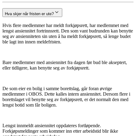
Hva skjer når fristen er ute?
Hvis flere medlemmer har meldt forkjøpsrett, har medlemmet med
lengst ansiennitet fortrinnsrett. Den som vant budrunden kan benytte
seg av ansienniteten sin uten å ha meldt forkjøpsrett, så lenge budet
ble lagt inn innen meldefristen.
Bare medlemmer med ansiennitet fra dagen før bud ble akseptert,
eller tidligere, kan benytte seg av forkjøpsrett.
De som eier en bolig i samme borettslag, går foran øvrige
medlemmer i OBOS. Dette kalles intern ansiennitet. Dersom flere i
borettslaget vil benytte seg av forkjøpsrett, er det normalt den med
lengst botid som får boligen.
Lengst innmeldt ansiennitet oppdateres fortløpende.
Forkjøpsmeldinger som kommer inn etter arbeidstid blir ikke