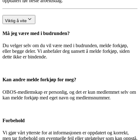
oppdatert før neste arbeidsdag.
Viktig å vite
Må jeg være med i budrunden?
Du velger selv om du vil være med i budrunden, melde forkjøp,
eller begge deler. Vi anbefaler deg uansett å melde forkjøp, siden
dette ikke er bindende.
Kan andre melde forkjøp for meg?
OBOS-medlemskap er personlig, og det er kun medlemmet selv om
kan melde forkjøp med eget navn og medlemsnummer.
Forbehold
Vi gjør vårt ytterste for at informasjonen er oppdatert og korrekt,
men tar forbehold om eventuelle feil eller utelatelser som kan oppstå.