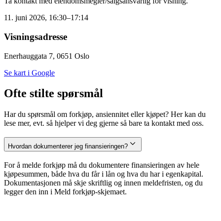
Ta kontakt med eiendomsmegler/salgsansvarlig for visning.
11. juni 2026, 16:30–17:14
Visningsadresse
Enerhauggata 7, 0651 Oslo
Se kart i Google
Ofte stilte spørsmål
Har du spørsmål om forkjøp, ansiennitet eller kjøpet? Her kan du
lese mer, evt. så hjelper vi deg gjerne så bare ta kontakt med oss.
Hvordan dokumenterer jeg finansieringen?
For å melde forkjøp må du dokumentere finansieringen av hele
kjøpesummen, både hva du får i lån og hva du har i egenkapital.
Dokumentasjonen må skje skriftlig og innen meldefristen, og du
legger den inn i Meld forkjøp-skjemaet.