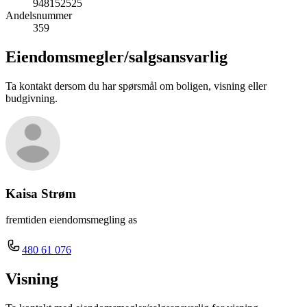
948152525
Andelsnummer
359
Eiendomsmegler/
salgsansvarlig
Ta kontakt dersom du har spørsmål om boligen, visning eller
budgivning.
Kaisa Strøm
fremtiden eiendomsmegling as
480 61 076
Visning