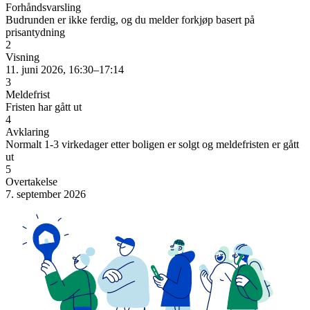
Forhåndsvarsling
Budrunden er ikke ferdig, og du melder forkjøp basert på
prisantydning
2
Visning
11. juni 2026, 16:30–17:14
3
Meldefrist
Fristen har gått ut
4
Avklaring
Normalt 1-3 virkedager etter boligen er solgt og meldefristen er gått
ut
5
Overtakelse
7. september 2026