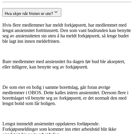
Hva skjer når fristen er ute?
Hvis flere medlemmer har meldt forkjøpsrett, har medlemmet med
lengst ansiennitet fortrinnsrett. Den som vant budrunden kan benytte
seg av ansienniteten sin uten å ha meldt forkjøpsrett, så lenge budet
ble lagt inn innen meldefristen.
Bare medlemmer med ansiennitet fra dagen før bud ble akseptert,
eller tidligere, kan benytte seg av forkjøpsrett.
De som eier en bolig i samme borettslag, går foran øvrige
medlemmer i OBOS. Dette kalles intern ansiennitet. Dersom flere i
borettslaget vil benytte seg av forkjøpsrett, er det normalt den med
lengst botid som får boligen.
Lengst innmeldt ansiennitet oppdateres fortløpende.
Forkjøpsmeldinger som kommer inn etter arbeidstid blir ikke