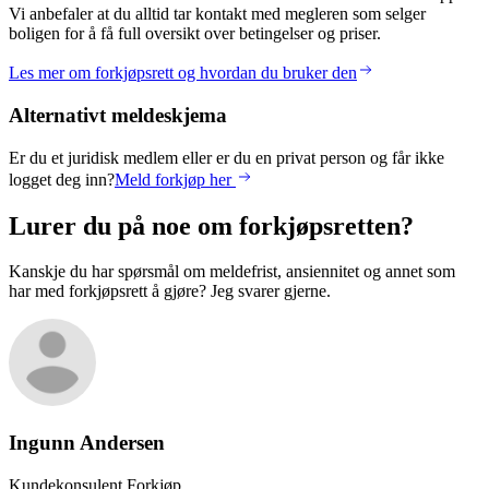
Vi anbefaler at du alltid tar kontakt med megleren som selger
boligen for å få full oversikt over betingelser og priser.
Les mer om forkjøpsrett og hvordan du bruker den
Alternativt meldeskjema
Er du et juridisk medlem eller er du en privat person og får ikke
logget deg inn?
Meld forkjøp her
Lurer du på noe om forkjøpsretten?
Kanskje du har spørsmål om meldefrist, ansiennitet og annet som
har med forkjøpsrett å gjøre? Jeg svarer gjerne.
Ingunn
Andersen
Kundekonsulent Forkjøp