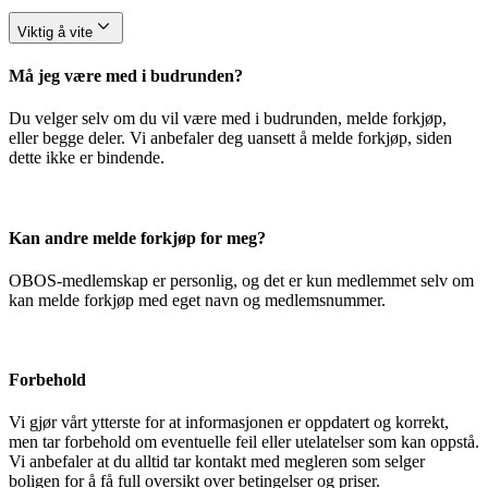
Viktig å vite
Må jeg være med i budrunden?
Du velger selv om du vil være med i budrunden, melde forkjøp,
eller begge deler. Vi anbefaler deg uansett å melde forkjøp, siden
dette ikke er bindende.
Kan andre melde forkjøp for meg?
OBOS-medlemskap er personlig, og det er kun medlemmet selv om
kan melde forkjøp med eget navn og medlemsnummer.
Forbehold
Vi gjør vårt ytterste for at informasjonen er oppdatert og korrekt,
men tar forbehold om eventuelle feil eller utelatelser som kan oppstå.
Vi anbefaler at du alltid tar kontakt med megleren som selger
boligen for å få full oversikt over betingelser og priser.