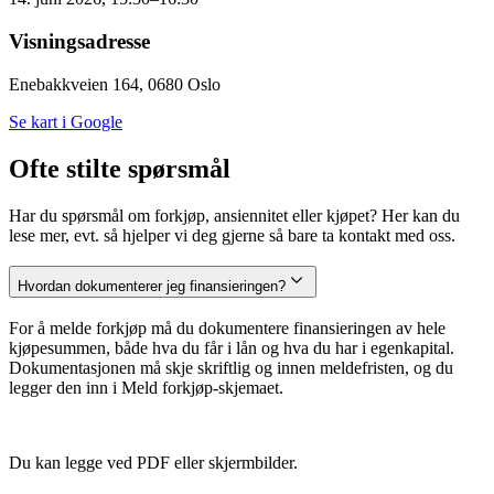
Visningsadresse
Enebakkveien 164, 0680 Oslo
Se kart i Google
Ofte stilte spørsmål
Har du spørsmål om forkjøp, ansiennitet eller kjøpet? Her kan du
lese mer, evt. så hjelper vi deg gjerne så bare ta kontakt med oss.
Hvordan dokumenterer jeg finansieringen?
For å melde forkjøp må du dokumentere finansieringen av hele
kjøpesummen, både hva du får i lån og hva du har i egenkapital.
Dokumentasjonen må skje skriftlig og innen meldefristen, og du
legger den inn i Meld forkjøp-skjemaet.
Du kan legge ved PDF eller skjermbilder.