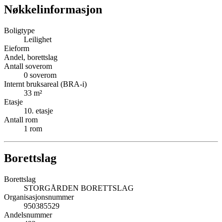
Nøkkelinformasjon
Boligtype
Leilighet
Eieform
Andel, borettslag
Antall soverom
0
soverom
Internt bruksareal (BRA-i)
33
m²
Etasje
10
. etasje
Antall rom
1
rom
Borettslag
Borettslag
STORGÅRDEN BORETTSLAG
Organisasjonsnummer
950385529
Andelsnummer