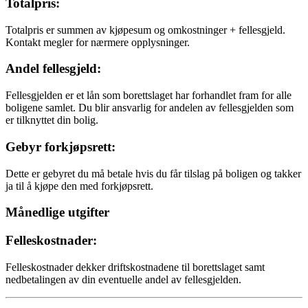
Totalpris:
Totalpris er summen av kjøpesum og omkostninger + fellesgjeld.
Kontakt megler for nærmere opplysninger.
Andel fellesgjeld:
Fellesgjelden er et lån som borettslaget har forhandlet fram for alle
boligene samlet. Du blir ansvarlig for andelen av fellesgjelden som
er tilknyttet din bolig.
Gebyr forkjøpsrett:
Dette er gebyret du må betale hvis du får tilslag på boligen og takker
ja til å kjøpe den med forkjøpsrett.
Månedlige utgifter
Felleskostnader:
Felleskostnader dekker driftskostnadene til borettslaget samt
nedbetalingen av din eventuelle andel av fellesgjelden.