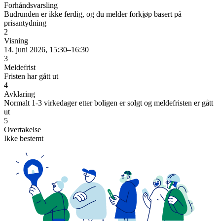
Forhåndsvarsling
Budrunden er ikke ferdig, og du melder forkjøp basert på
prisantydning
2
Visning
14. juni 2026, 15:30–16:30
3
Meldefrist
Fristen har gått ut
4
Avklaring
Normalt 1-3 virkedager etter boligen er solgt og meldefristen er gått
ut
5
Overtakelse
Ikke bestemt