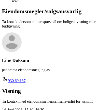
482
Eiendomsmegler/
salgsansvarlig
Ta kontakt dersom du har spørsmål om boligen, visning eller
budgivning.
Line Doksum
panorama eiendomsmegling as
930 69 167
Visning
Ta kontakt med eiendomsmegler/salgsansvarlig for visning.
14. juni 2026, 15:30–16:30