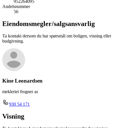
952264095
Andelsnummer
56
Eiendomsmegler/
salgsansvarlig
Ta kontakt dersom du har spørsmål om boligen, visning eller
budgivning.
Kine Leonardsen
mekleriet frogner as
930 54 171
Visning