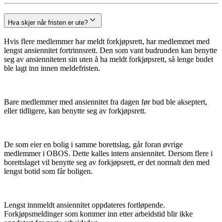
Hva skjer når fristen er ute?
Hvis flere medlemmer har meldt forkjøpsrett, har medlemmet med
lengst ansiennitet fortrinnsrett. Den som vant budrunden kan benytte
seg av ansienniteten sin uten å ha meldt forkjøpsrett, så lenge budet
ble lagt inn innen meldefristen.
Bare medlemmer med ansiennitet fra dagen før bud ble akseptert,
eller tidligere, kan benytte seg av forkjøpsrett.
De som eier en bolig i samme borettslag, går foran øvrige
medlemmer i OBOS. Dette kalles intern ansiennitet. Dersom flere i
borettslaget vil benytte seg av forkjøpsrett, er det normalt den med
lengst botid som får boligen.
Lengst innmeldt ansiennitet oppdateres fortløpende.
Forkjøpsmeldinger som kommer inn etter arbeidstid blir ikke