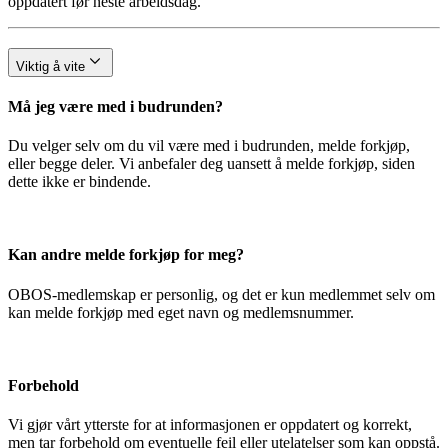
oppdatert før neste arbeidsdag.
Viktig å vite
Må jeg være med i budrunden?
Du velger selv om du vil være med i budrunden, melde forkjøp,
eller begge deler. Vi anbefaler deg uansett å melde forkjøp, siden
dette ikke er bindende.
Kan andre melde forkjøp for meg?
OBOS-medlemskap er personlig, og det er kun medlemmet selv om
kan melde forkjøp med eget navn og medlemsnummer.
Forbehold
Vi gjør vårt ytterste for at informasjonen er oppdatert og korrekt,
men tar forbehold om eventuelle feil eller utelatelser som kan oppstå.