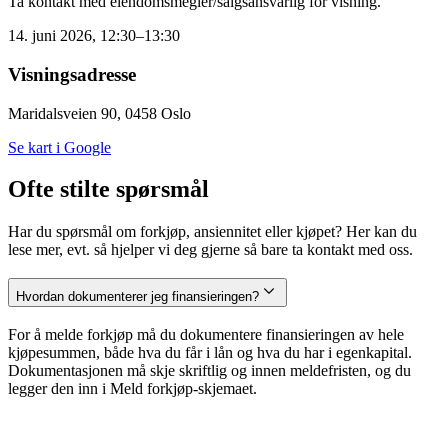
Ta kontakt med eiendomsmegler/salgsansvarlig for visning.
14. juni 2026, 12:30–13:30
Visningsadresse
Maridalsveien 90, 0458 Oslo
Se kart i Google
Ofte stilte spørsmål
Har du spørsmål om forkjøp, ansiennitet eller kjøpet? Her kan du
lese mer, evt. så hjelper vi deg gjerne så bare ta kontakt med oss.
Hvordan dokumenterer jeg finansieringen?
For å melde forkjøp må du dokumentere finansieringen av hele
kjøpesummen, både hva du får i lån og hva du har i egenkapital.
Dokumentasjonen må skje skriftlig og innen meldefristen, og du
legger den inn i Meld forkjøp-skjemaet.