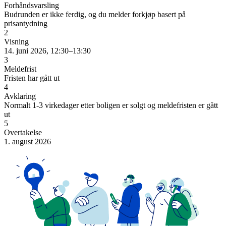
Forhåndsvarsling
Budrunden er ikke ferdig, og du melder forkjøp basert på
prisantydning
2
Visning
14. juni 2026, 12:30–13:30
3
Meldefrist
Fristen har gått ut
4
Avklaring
Normalt 1-3 virkedager etter boligen er solgt og meldefristen er gått
ut
5
Overtakelse
1. august 2026