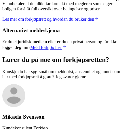
Vi anbefaler at du alltid tar kontakt med megleren som selger
boligen for å få full oversikt over betingelser og priser.
Les mer om forkjøpsrett og hvordan du bruker den
Alternativt meldeskjema
Er du et juridisk medlem eller er du en privat person og får ikke
logget deg inn?
Meld forkjøp her
Lurer du på noe om forkjøpsretten?
Kanskje du har spørsmål om meldefrist, ansiennitet og annet som
har med forkjøpsrett å gjøre? Jeg svarer gjerne.
Mikaela
Svensson
Kundekonsulent Forkjøp