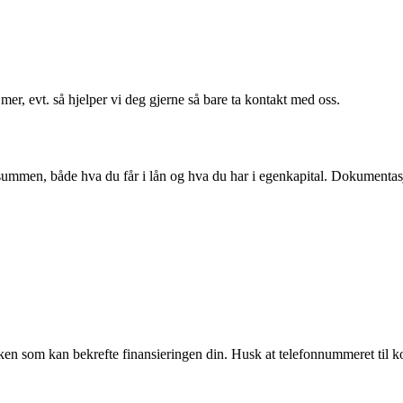
er, evt. så hjelper vi deg gjerne så bare ta kontakt med oss.
mmen, både hva du får i lån og hva du har i egenkapital. Dokumentasjo
banken som kan bekrefte finansieringen din. Husk at telefonnummeret ti