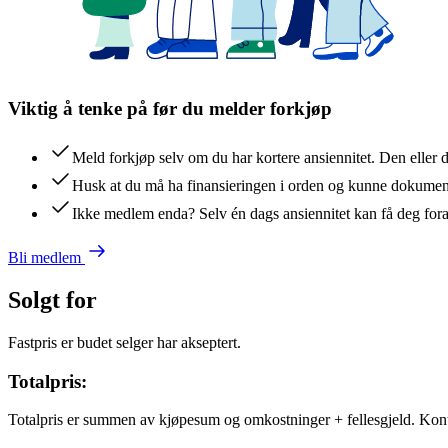
Viktig å tenke på før du melder forkjøp
Meld forkjøp selv om du har kortere ansiennitet. Den eller 
Husk at du må ha finansieringen i orden og kunne dokument
Ikke medlem enda? Selv én dags ansiennitet kan få deg for
Bli medlem
Solgt for
Fastpris er budet selger har akseptert.
Totalpris:
Totalpris er summen av kjøpesum og omkostninger + fellesgjeld. Kon