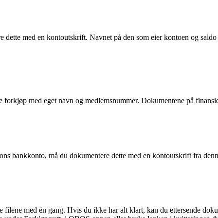
 dette med en kontoutskrift. Navnet på den som eier kontoen og saldo
 forkjøp med eget navn og medlemsnummer. Dokumentene på finansierin
rsons bankkonto, må du dokumentere dette med en kontoutskrift fra denn
ge filene med én gang. Hvis du ikke har alt klart, kan du ettersende d