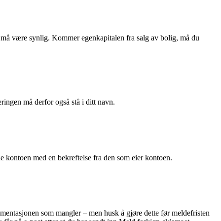
 må være synlig. Kommer egenkapitalen fra salg av bolig, må du
gen må derfor også stå i ditt navn.
e kontoen med en bekreftelse fra den som eier kontoen.
okumentasjonen som mangler – men husk å gjøre dette før meldefristen