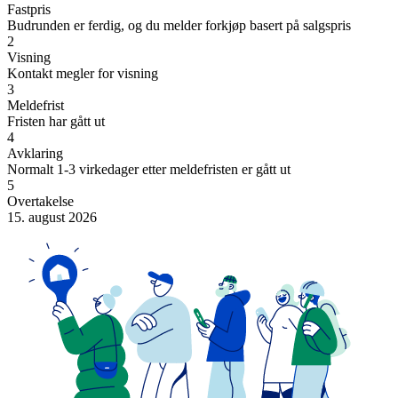
Fastpris
Budrunden er ferdig, og du melder forkjøp basert på salgspris
2
Visning
Kontakt megler for visning
3
Meldefrist
Fristen har gått ut
4
Avklaring
Normalt 1-3 virkedager etter meldefristen er gått ut
5
Overtakelse
15. august 2026