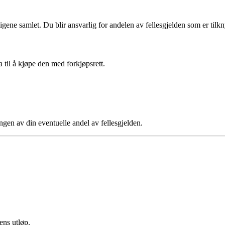
ligene samlet. Du blir ansvarlig for andelen av fellesgjelden som er tilkny
a til å kjøpe den med forkjøpsrett.
ngen av din eventuelle andel av fellesgjelden.
ens utløp.