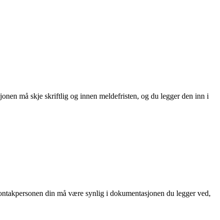
nen må skje skriftlig og innen meldefristen, og du legger den inn i
l kontakpersonen din må være synlig i dokumentasjonen du legger ved,