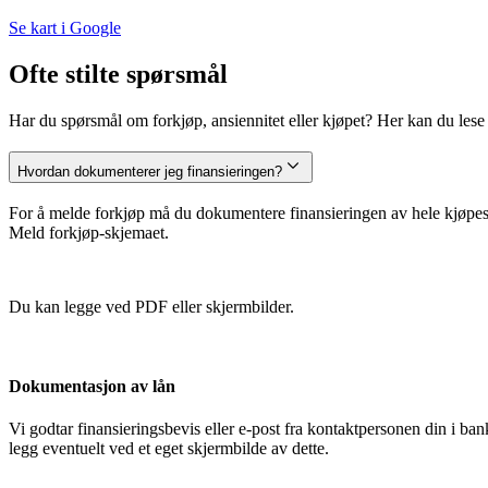
Se kart i Google
Ofte stilte spørsmål
Har du spørsmål om forkjøp, ansiennitet eller kjøpet? Her kan du lese m
Hvordan dokumenterer jeg finansieringen?
For å melde forkjøp må du dokumentere finansieringen av hele kjøpesu
Meld forkjøp-skjemaet.
Du kan legge ved PDF eller skjermbilder.
Dokumentasjon av lån
Vi godtar finansieringsbevis eller e-post fra kontaktpersonen din i 
legg eventuelt ved et eget skjermbilde av dette.