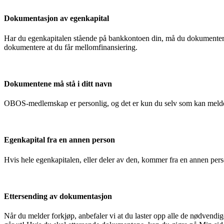
Dokumentasjon av egenkapital
Har du egenkapitalen stående på bankkontoen din, må du dokumentere
dokumentere at du får mellomfinansiering.
Dokumentene må stå i ditt navn
OBOS-medlemskap er personlig, og det er kun du selv som kan melde
Egenkapital fra en annen person
Hvis hele egenkapitalen, eller deler av den, kommer fra en annen pe
Ettersending av dokumentasjon
Når du melder forkjøp, anbefaler vi at du laster opp alle de nødvendi