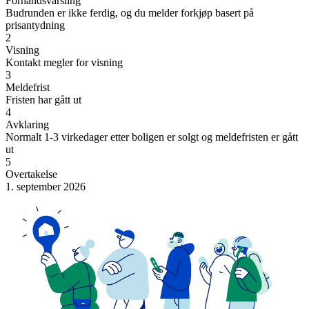
Forhåndsvarsling
Budrunden er ikke ferdig, og du melder forkjøp basert på
prisantydning
2
Visning
Kontakt megler for visning
3
Meldefrist
Fristen har gått ut
4
Avklaring
Normalt 1-3 virkedager etter boligen er solgt og meldefristen er gått
ut
5
Overtakelse
1. september 2026