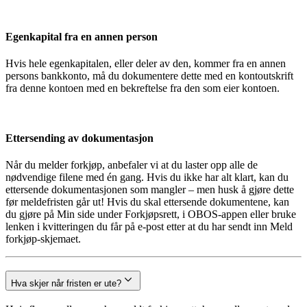
Egenkapital fra en annen person
Hvis hele egenkapitalen, eller deler av den, kommer fra en annen
persons bankkonto, må du dokumentere dette med en kontoutskrift
fra denne kontoen med en bekreftelse fra den som eier kontoen.
Ettersending av dokumentasjon
Når du melder forkjøp, anbefaler vi at du laster opp alle de
nødvendige filene med én gang. Hvis du ikke har alt klart, kan du
ettersende dokumentasjonen som mangler – men husk å gjøre dette
før meldefristen går ut! Hvis du skal ettersende dokumentene, kan
du gjøre på Min side under Forkjøpsrett, i OBOS-appen eller bruke
lenken i kvitteringen du får på e-post etter at du har sendt inn Meld
forkjøp-skjemaet.
Hva skjer når fristen er ute?