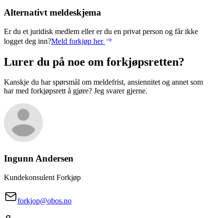
Alternativt meldeskjema
Er du et juridisk medlem eller er du en privat person og får ikke
logget deg inn?
Meld forkjøp her
Lurer du på noe om forkjøpsretten?
Kanskje du har spørsmål om meldefrist, ansiennitet og annet som
har med forkjøpsrett å gjøre? Jeg svarer gjerne.
Ingunn
Andersen
Kundekonsulent Forkjøp
forkjop@obos.no