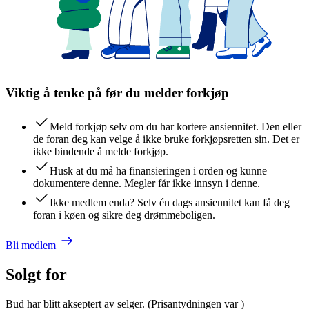
Viktig å tenke på før du melder forkjøp
Meld forkjøp selv om du har kortere ansiennitet. Den eller
de foran deg kan velge å ikke bruke forkjøpsretten sin. Det er
ikke bindende å melde forkjøp.
Husk at du må ha finansieringen i orden og kunne
dokumentere denne. Megler får ikke innsyn i denne.
Ikke medlem enda? Selv én dags ansiennitet kan få deg
foran i køen og sikre deg drømmeboligen.
Bli medlem
Solgt for
Bud har blitt akseptert av selger.
(Prisantydningen var
)