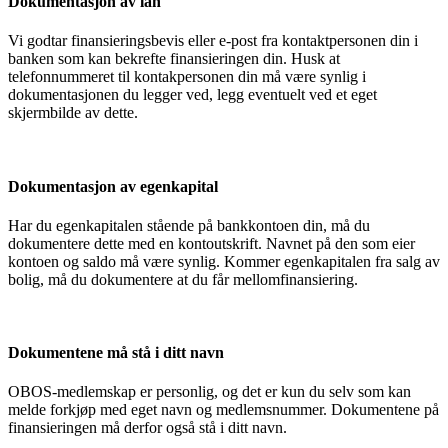
Dokumentasjon av lån
Vi godtar finansieringsbevis eller e-post fra kontaktpersonen din i
banken som kan bekrefte finansieringen din. Husk at
telefonnummeret til kontakpersonen din må være synlig i
dokumentasjonen du legger ved, legg eventuelt ved et eget
skjermbilde av dette.
Dokumentasjon av egenkapital
Har du egenkapitalen stående på bankkontoen din, må du
dokumentere dette med en kontoutskrift. Navnet på den som eier
kontoen og saldo må være synlig. Kommer egenkapitalen fra salg av
bolig, må du dokumentere at du får mellomfinansiering.
Dokumentene må stå i ditt navn
OBOS-medlemskap er personlig, og det er kun du selv som kan
melde forkjøp med eget navn og medlemsnummer. Dokumentene på
finansieringen må derfor også stå i ditt navn.