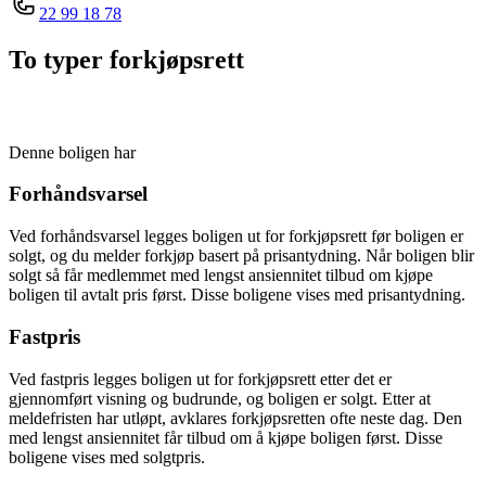
22 99 18 78
To typer forkjøpsrett
Denne boligen har
Forhåndsvarsel
Ved forhåndsvarsel legges boligen ut for forkjøpsrett før boligen er
solgt, og du melder forkjøp basert på prisantydning. Når boligen blir
solgt så får medlemmet med lengst ansiennitet tilbud om kjøpe
boligen til avtalt pris først. Disse boligene vises med prisantydning.
Fastpris
Ved fastpris legges boligen ut for forkjøpsrett etter det er
gjennomført visning og budrunde, og boligen er solgt. Etter at
meldefristen har utløpt, avklares forkjøpsretten ofte neste dag. Den
med lengst ansiennitet får tilbud om å kjøpe boligen først. Disse
boligene vises med solgtpris.