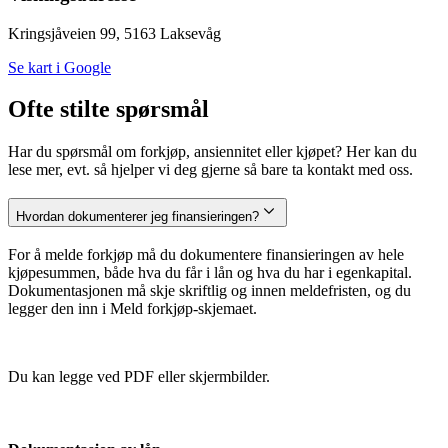
Kringsjåveien 99, 5163 Laksevåg
Se kart i Google
Ofte stilte spørsmål
Har du spørsmål om forkjøp, ansiennitet eller kjøpet? Her kan du
lese mer, evt. så hjelper vi deg gjerne så bare ta kontakt med oss.
Hvordan dokumenterer jeg finansieringen?
For å melde forkjøp må du dokumentere finansieringen av hele
kjøpesummen, både hva du får i lån og hva du har i egenkapital.
Dokumentasjonen må skje skriftlig og innen meldefristen, og du
legger den inn i Meld forkjøp-skjemaet.
Du kan legge ved PDF eller skjermbilder.