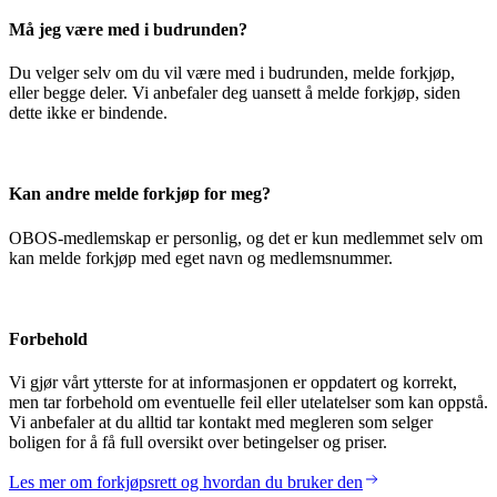
Må jeg være med i budrunden?
Du velger selv om du vil være med i budrunden, melde forkjøp,
eller begge deler. Vi anbefaler deg uansett å melde forkjøp, siden
dette ikke er bindende.
Kan andre melde forkjøp for meg?
OBOS-medlemskap er personlig, og det er kun medlemmet selv om
kan melde forkjøp med eget navn og medlemsnummer.
Forbehold
Vi gjør vårt ytterste for at informasjonen er oppdatert og korrekt,
men tar forbehold om eventuelle feil eller utelatelser som kan oppstå.
Vi anbefaler at du alltid tar kontakt med megleren som selger
boligen for å få full oversikt over betingelser og priser.
Les mer om forkjøpsrett og hvordan du bruker den