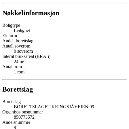
Nøkkelinformasjon
Boligtype
Leilighet
Eieform
Andel, borettslag
Antall soverom
0
soverom
Internt bruksareal (BRA-i)
24
m²
Antall rom
1
rom
Borettslag
Borettslag
BORETTSLAGET KRINGSJÅVEIEN 99
Organisasjonsnummer
850773572
Andelsnummer
9