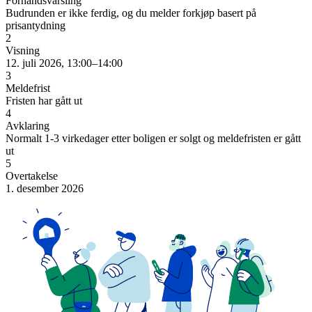
Forhåndsvarsling
Budrunden er ikke ferdig, og du melder forkjøp basert på
prisantydning
2
Visning
12. juli 2026, 13:00–14:00
3
Meldefrist
Fristen har gått ut
4
Avklaring
Normalt 1-3 virkedager etter boligen er solgt og meldefristen er gått
ut
5
Overtakelse
1. desember 2026