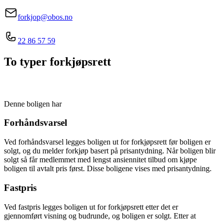
forkjop@obos.no
22 86 57 59
To typer forkjøpsrett
Denne boligen har
Forhåndsvarsel
Ved forhåndsvarsel legges boligen ut for forkjøpsrett før boligen er
solgt, og du melder forkjøp basert på prisantydning. Når boligen blir
solgt så får medlemmet med lengst ansiennitet tilbud om kjøpe
boligen til avtalt pris først. Disse boligene vises med prisantydning.
Fastpris
Ved fastpris legges boligen ut for forkjøpsrett etter det er
gjennomført visning og budrunde, og boligen er solgt. Etter at