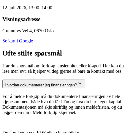
12. juli 2026, 13:00–14:00
Visningsadresse
Gunnulvs Vei 4, 0670 Oslo
Se kart i Google
Ofte stilte spørsmål
Har du spørsmål om forkjøp, ansiennitet eller kjøpet? Her kan du
lese mer, evt. så hjelper vi deg gjerne så bare ta kontakt med oss.
Hvordan dokumenterer jeg finansieringen?
For å melde forkjøp må du dokumentere finansieringen av hele
kjøpesummen, både hva du får i lån og hva du har i egenkapital.
Dokumentasjonen må skje skriftlig og innen meldefristen, og du
legger den inn i Meld forkjøp-skjemaet.
Du kan legge ved PDF eller skjermbilder.