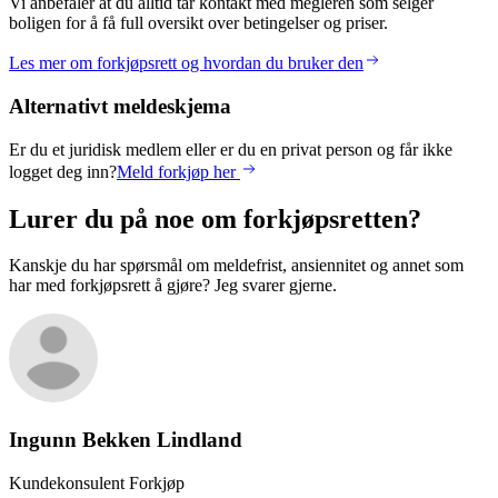
Vi anbefaler at du alltid tar kontakt med megleren som selger
boligen for å få full oversikt over betingelser og priser.
Les mer om forkjøpsrett og hvordan du bruker den
Alternativt meldeskjema
Er du et juridisk medlem eller er du en privat person og får ikke
logget deg inn?
Meld forkjøp her
Lurer du på noe om forkjøpsretten?
Kanskje du har spørsmål om meldefrist, ansiennitet og annet som
har med forkjøpsrett å gjøre? Jeg svarer gjerne.
Ingunn Bekken
Lindland
Kundekonsulent Forkjøp