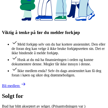
Viktig å tenke på før du melder forkjøp
Meld forkjøp selv om du har kortere ansiennitet. Den eller
de foran deg kan velge å ikke bruke forkjøpsretten sin. Det er
ikke bindende å melde forkjøp.
Husk at du må ha finansieringen i orden og kunne
dokumentere denne. Megler får ikke innsyn i denne.
Ikke medlem enda? Selv én dags ansiennitet kan få deg
foran i køen og sikre deg drømmeboligen.
Bli medlem
Solgt for
Bud har blitt akseptert av selger.
(Prisantydningen var
)