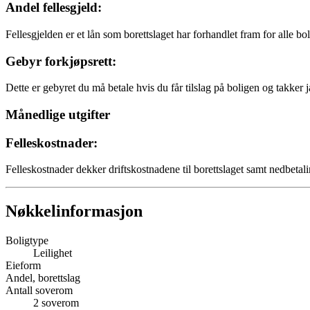
Andel fellesgjeld:
Fellesgjelden er et lån som borettslaget har forhandlet fram for alle bo
Gebyr forkjøpsrett:
Dette er gebyret du må betale hvis du får tilslag på boligen og takker j
Månedlige utgifter
Felleskostnader:
Felleskostnader dekker driftskostnadene til borettslaget samt nedbetali
Nøkkelinformasjon
Boligtype
Leilighet
Eieform
Andel, borettslag
Antall soverom
2
soverom