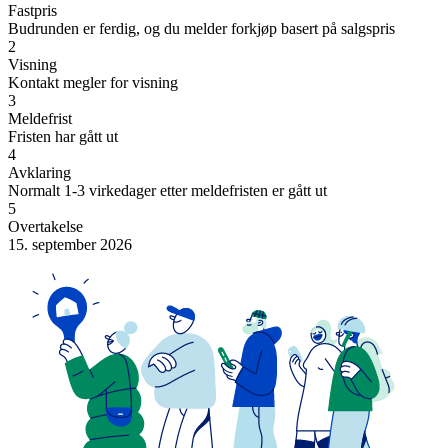
Fastpris
Budrunden er ferdig, og du melder forkjøp basert på salgspris
2
Visning
Kontakt megler for visning
3
Meldefrist
Fristen har gått ut
4
Avklaring
Normalt 1-3 virkedager etter meldefristen er gått ut
5
Overtakelse
15. september 2026