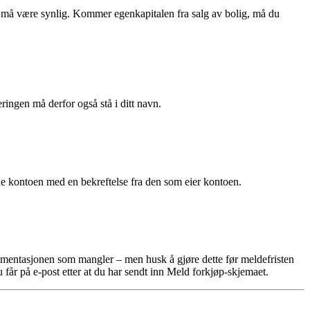
 må være synlig. Kommer egenkapitalen fra salg av bolig, må du
gen må derfor også stå i ditt navn.
e kontoen med en bekreftelse fra den som eier kontoen.
okumentasjonen som mangler – men husk å gjøre dette før meldefristen
får på e-post etter at du har sendt inn Meld forkjøp-skjemaet.