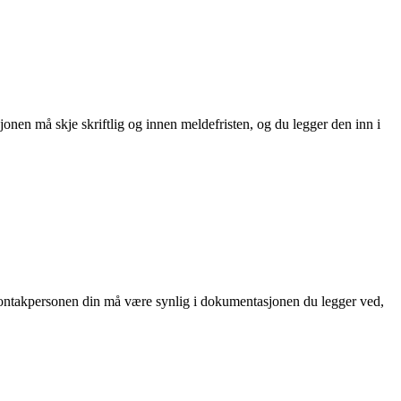
nen må skje skriftlig og innen meldefristen, og du legger den inn i
l kontakpersonen din må være synlig i dokumentasjonen du legger ved,