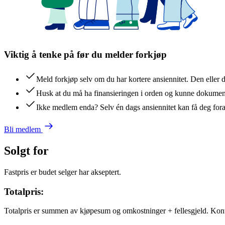
Viktig å tenke på før du melder forkjøp
Meld forkjøp selv om du har kortere ansiennitet. Den eller 
Husk at du må ha finansieringen i orden og kunne dokument
Ikke medlem enda? Selv én dags ansiennitet kan få deg for
Bli medlem
Solgt for
Fastpris er budet selger har akseptert.
Totalpris:
Totalpris er summen av kjøpesum og omkostninger + fellesgjeld. Kon