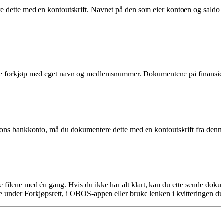
 dette med en kontoutskrift. Navnet på den som eier kontoen og saldo
 forkjøp med eget navn og medlemsnummer. Dokumentene på finansierin
rsons bankkonto, må du dokumentere dette med en kontoutskrift fra denn
ge filene med én gang. Hvis du ikke har alt klart, kan du ettersende d
 under Forkjøpsrett, i OBOS-appen eller bruke lenken i kvitteringen du 