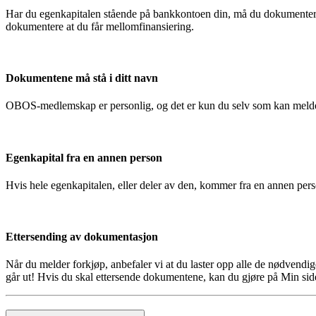
Har du egenkapitalen stående på bankkontoen din, må du dokumentere
dokumentere at du får mellomfinansiering.
Dokumentene må stå i ditt navn
OBOS-medlemskap er personlig, og det er kun du selv som kan melde
Egenkapital fra en annen person
Hvis hele egenkapitalen, eller deler av den, kommer fra en annen pe
Ettersending av dokumentasjon
Når du melder forkjøp, anbefaler vi at du laster opp alle de nødvendi
går ut! Hvis du skal ettersende dokumentene, kan du gjøre på Min side