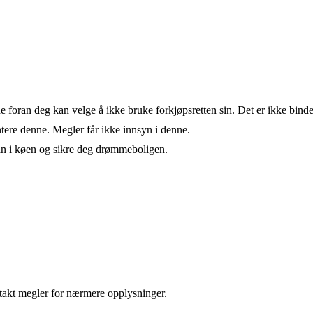
de foran deg kan velge å ikke bruke forkjøpsretten sin. Det er ikke bind
ere denne. Megler får ikke innsyn i denne.
an i køen og sikre deg drømmeboligen.
takt megler for nærmere opplysninger.