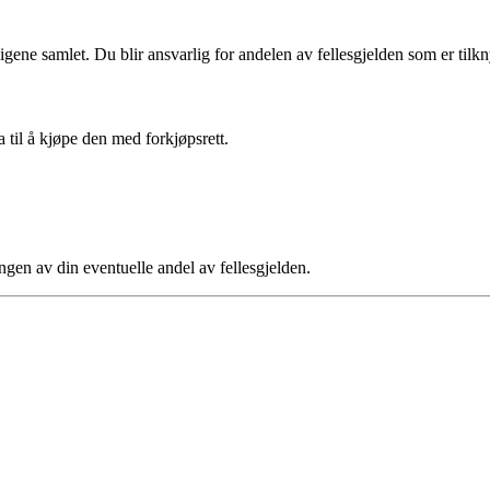
ligene samlet. Du blir ansvarlig for andelen av fellesgjelden som er tilkny
a til å kjøpe den med forkjøpsrett.
ngen av din eventuelle andel av fellesgjelden.