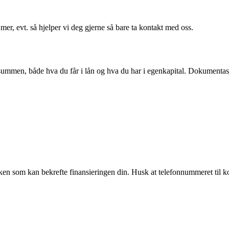
er, evt. så hjelper vi deg gjerne så bare ta kontakt med oss.
mmen, både hva du får i lån og hva du har i egenkapital. Dokumentasjo
banken som kan bekrefte finansieringen din. Husk at telefonnummeret ti