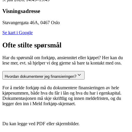
Visningsadresse
Stavangergata 46A, 0467 Oslo
Se kart i Google
Ofte stilte spørsmål
Har du spørsmål om forkjøp, ansiennitet eller kjøpet? Her kan du
lese mer, evt. så hjelper vi deg gjerne så bare ta kontakt med oss.
Hvordan dokumenterer jeg finansieringen?
For å melde forkjøp må du dokumentere finansieringen av hele
kjøpesummen, både hva du får i lån og hva du har i egenkapital.
Dokumentasjonen må skje skriftlig og innen meldefristen, og du
legger den inn i Meld forkjøp-skjemaet.
Du kan legge ved PDF eller skjermbilder.