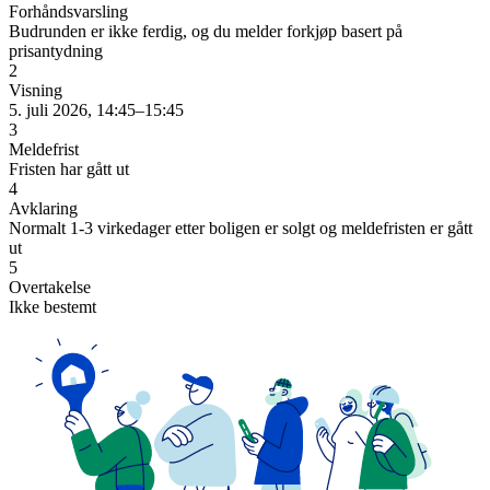
Forhåndsvarsling
Budrunden er ikke ferdig, og du melder forkjøp basert på
prisantydning
2
Visning
5. juli 2026, 14:45–15:45
3
Meldefrist
Fristen har gått ut
4
Avklaring
Normalt 1-3 virkedager etter boligen er solgt og meldefristen er gått
ut
5
Overtakelse
Ikke bestemt