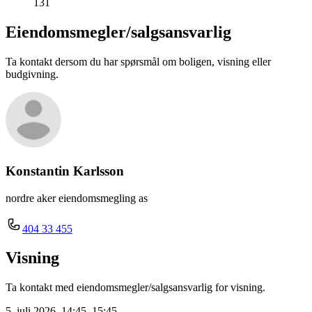
131
Eiendomsmegler/
salgsansvarlig
Ta kontakt dersom du har spørsmål om boligen, visning eller
budgivning.
Konstantin Karlsson
nordre aker eiendomsmegling as
404 33 455
Visning
Ta kontakt med eiendomsmegler/salgsansvarlig for visning.
5. juli 2026, 14:45–15:45