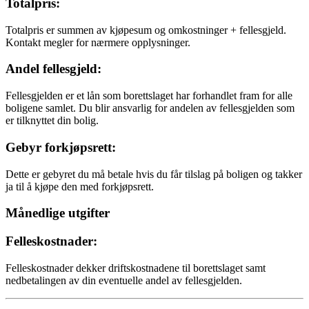
Totalpris:
Totalpris er summen av kjøpesum og omkostninger + fellesgjeld.
Kontakt megler for nærmere opplysninger.
Andel fellesgjeld:
Fellesgjelden er et lån som borettslaget har forhandlet fram for alle
boligene samlet. Du blir ansvarlig for andelen av fellesgjelden som
er tilknyttet din bolig.
Gebyr forkjøpsrett:
Dette er gebyret du må betale hvis du får tilslag på boligen og takker
ja til å kjøpe den med forkjøpsrett.
Månedlige utgifter
Felleskostnader:
Felleskostnader dekker driftskostnadene til borettslaget samt
nedbetalingen av din eventuelle andel av fellesgjelden.