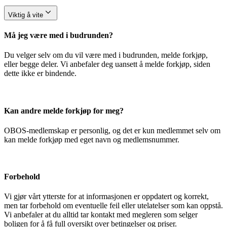
Viktig å vite
Må jeg være med i budrunden?
Du velger selv om du vil være med i budrunden, melde forkjøp,
eller begge deler. Vi anbefaler deg uansett å melde forkjøp, siden
dette ikke er bindende.
Kan andre melde forkjøp for meg?
OBOS-medlemskap er personlig, og det er kun medlemmet selv om
kan melde forkjøp med eget navn og medlemsnummer.
Forbehold
Vi gjør vårt ytterste for at informasjonen er oppdatert og korrekt,
men tar forbehold om eventuelle feil eller utelatelser som kan oppstå.
Vi anbefaler at du alltid tar kontakt med megleren som selger
boligen for å få full oversikt over betingelser og priser.