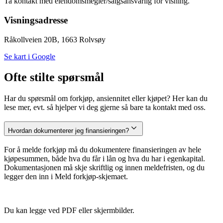
Ta kontakt med eiendomsmegler/salgsansvarlig for visning.
Visningsadresse
Råkollveien 20B, 1663 Rolvsøy
Se kart i Google
Ofte stilte spørsmål
Har du spørsmål om forkjøp, ansiennitet eller kjøpet? Her kan du
lese mer, evt. så hjelper vi deg gjerne så bare ta kontakt med oss.
Hvordan dokumenterer jeg finansieringen?
For å melde forkjøp må du dokumentere finansieringen av hele
kjøpesummen, både hva du får i lån og hva du har i egenkapital.
Dokumentasjonen må skje skriftlig og innen meldefristen, og du
legger den inn i Meld forkjøp-skjemaet.
Du kan legge ved PDF eller skjermbilder.