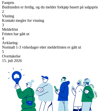
Fastpris
Budrunden er ferdig, og du melder forkjøp basert på salgspris
2
Visning
Kontakt megler for visning
3
Meldefrist
Fristen har gått ut
4
Avklaring
Normalt 1-3 virkedager etter meldefristen er gått ut
5
Overtakelse
15. juli 2026