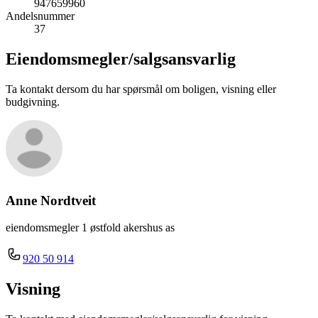
947659960
Andelsnummer
37
Eiendomsmegler/
salgsansvarlig
Ta kontakt dersom du har spørsmål om boligen, visning eller
budgivning.
Anne Nordtveit
eiendomsmegler 1 østfold akershus as
920 50 914
Visning