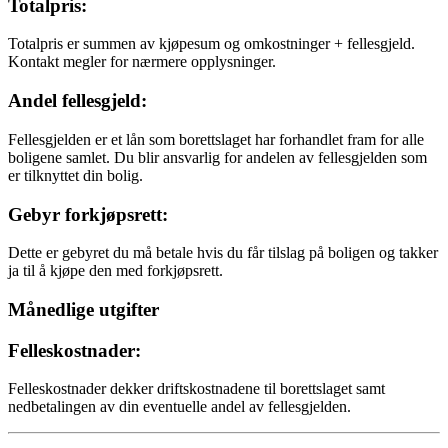
Totalpris:
Totalpris er summen av kjøpesum og omkostninger + fellesgjeld.
Kontakt megler for nærmere opplysninger.
Andel fellesgjeld:
Fellesgjelden er et lån som borettslaget har forhandlet fram for alle
boligene samlet. Du blir ansvarlig for andelen av fellesgjelden som
er tilknyttet din bolig.
Gebyr forkjøpsrett:
Dette er gebyret du må betale hvis du får tilslag på boligen og takker
ja til å kjøpe den med forkjøpsrett.
Månedlige utgifter
Felleskostnader:
Felleskostnader dekker driftskostnadene til borettslaget samt
nedbetalingen av din eventuelle andel av fellesgjelden.