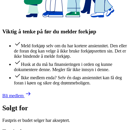
Viktig å tenke på før du melder forkjøp
Meld forkjøp selv om du har kortere ansiennitet. Den eller
de foran deg kan velge å ikke bruke forkjøpsretten sin. Det er
ikke bindende å melde forkjøp.
Husk at du må ha finansieringen i orden og kunne
dokumentere denne. Megler får ikke innsyn i denne.
Ikke medlem enda? Selv én dags ansiennitet kan få deg
foran i køen og sikre deg drømmeboligen.
Bli medlem
Solgt for
Fastpris er budet selger har akseptert.