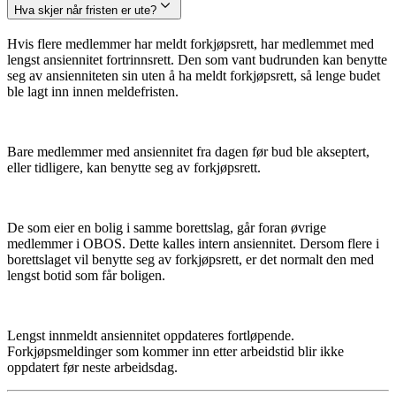
Hva skjer når fristen er ute?
Hvis flere medlemmer har meldt forkjøpsrett, har medlemmet med
lengst ansiennitet fortrinnsrett. Den som vant budrunden kan benytte
seg av ansienniteten sin uten å ha meldt forkjøpsrett, så lenge budet
ble lagt inn innen meldefristen.
Bare medlemmer med ansiennitet fra dagen før bud ble akseptert,
eller tidligere, kan benytte seg av forkjøpsrett.
De som eier en bolig i samme borettslag, går foran øvrige
medlemmer i OBOS. Dette kalles intern ansiennitet. Dersom flere i
borettslaget vil benytte seg av forkjøpsrett, er det normalt den med
lengst botid som får boligen.
Lengst innmeldt ansiennitet oppdateres fortløpende.
Forkjøpsmeldinger som kommer inn etter arbeidstid blir ikke
oppdatert før neste arbeidsdag.