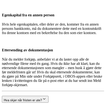
Egenkapital fra en annen person
Hvis hele egenkapitalen, eller deler av den, kommer fra en annen
persons bankkonto, må du dokumentere dette med en kontoutskrift
fra denne kontoen med en bekreftelse fra den som eier kontoen.
Ettersending av dokumentasjon
Når du melder forkjøp, anbefaler vi at du laster opp alle de
nødvendige filene med én gang. Hvis du ikke har alt klart, kan du
ettersende dokumentasjonen som mangler – men husk å gjøre dette
før meldefristen går ut! Hvis du skal ettersende dokumentene, kan
du gjøre på Min side under Forkjøpsrett, i OBOS-appen eller bruke
lenken i kvitteringen du får på e-post etter at du har sendt inn Meld
forkjøp-skjemaet.
Hva skjer når fristen er ute?