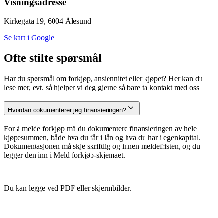
Visningsadresse
Kirkegata 19, 6004 Ålesund
Se kart i Google
Ofte stilte spørsmål
Har du spørsmål om forkjøp, ansiennitet eller kjøpet? Her kan du
lese mer, evt. så hjelper vi deg gjerne så bare ta kontakt med oss.
Hvordan dokumenterer jeg finansieringen?
For å melde forkjøp må du dokumentere finansieringen av hele
kjøpesummen, både hva du får i lån og hva du har i egenkapital.
Dokumentasjonen må skje skriftlig og innen meldefristen, og du
legger den inn i Meld forkjøp-skjemaet.
Du kan legge ved PDF eller skjermbilder.