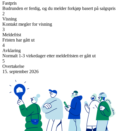
Fastpris
Budrunden er ferdig, og du melder forkjøp basert på salgspris
2
Visning
Kontakt megler for visning
3
Meldefrist
Fristen har gått ut
4
Avklaring
Normalt 1-3 virkedager etter meldefristen er gått ut
5
Overtakelse
15. september 2026