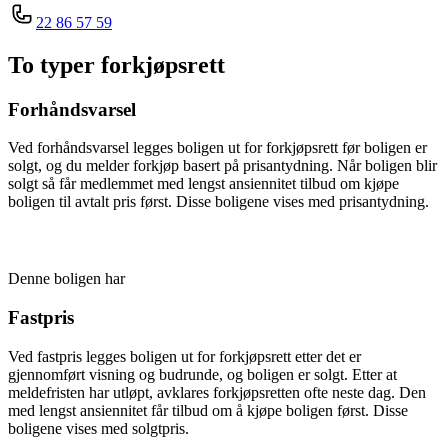
22 86 57 59
To typer forkjøpsrett
Forhåndsvarsel
Ved forhåndsvarsel legges boligen ut for forkjøpsrett før boligen er
solgt, og du melder forkjøp basert på prisantydning. Når boligen blir
solgt så får medlemmet med lengst ansiennitet tilbud om kjøpe
boligen til avtalt pris først. Disse boligene vises med prisantydning.
Denne boligen har
Fastpris
Ved fastpris legges boligen ut for forkjøpsrett etter det er
gjennomført visning og budrunde, og boligen er solgt. Etter at
meldefristen har utløpt, avklares forkjøpsretten ofte neste dag. Den
med lengst ansiennitet får tilbud om å kjøpe boligen først. Disse
boligene vises med solgtpris.