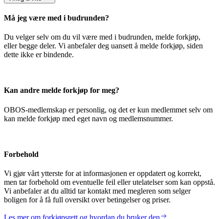
Må jeg være med i budrunden?
Du velger selv om du vil være med i budrunden, melde forkjøp,
eller begge deler. Vi anbefaler deg uansett å melde forkjøp, siden
dette ikke er bindende.
Kan andre melde forkjøp for meg?
OBOS-medlemskap er personlig, og det er kun medlemmet selv om
kan melde forkjøp med eget navn og medlemsnummer.
Forbehold
Vi gjør vårt ytterste for at informasjonen er oppdatert og korrekt,
men tar forbehold om eventuelle feil eller utelatelser som kan oppstå.
Vi anbefaler at du alltid tar kontakt med megleren som selger
boligen for å få full oversikt over betingelser og priser.
Les mer om forkjøpsrett og hvordan du bruker den