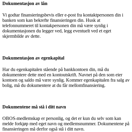
Dokumentasjon av lån
Vi godtar finansieringsbevis eller e-post fra kontaktpersonen din i
banken som kan bekrefte finansieringen din. Husk at
telefonnummeret til kontakpersonen din må være synlig i
dokumentasjonen du legger ved, legg eventuelt ved et eget
skjermbilde av dette.
Dokumentasjon av egenkapital
Har du egenkapitalen stående på bankkontoen din, må du
dokumentere dette med en kontoutskrift. Navnet på den som eier
kontoen og saldo må være synlig. Kommer egenkapitalen fra salg av
bolig, må du dokumentere at du får mellomfinansiering.
Dokumentene må stå i ditt navn
OBOS-medlemskap er personlig, og det er kun du selv som kan
melde forkjøp med eget navn og medlemsnummer. Dokumentene på
finansieringen må derfor også stå i ditt navn.