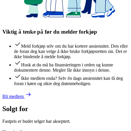
Viktig å tenke på før du melder forkjøp
Meld forkjøp selv om du har kortere ansiennitet. Den eller
de foran deg kan velge å ikke bruke forkjøpsretten sin. Det er
ikke bindende å melde forkjøp.
Husk at du må ha finansieringen i orden og kunne
dokumentere denne. Megler får ikke innsyn i denne.
Ikke medlem enda? Selv én dags ansiennitet kan få deg
foran i køen og sikre deg drømmeboligen.
Bli medlem
Solgt for
Fastpris er budet selger har akseptert.