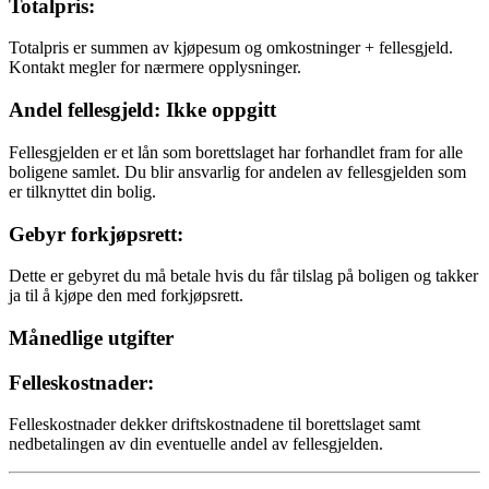
Totalpris:
Totalpris er summen av kjøpesum og omkostninger + fellesgjeld.
Kontakt megler for nærmere opplysninger.
Andel fellesgjeld: Ikke oppgitt
Fellesgjelden er et lån som borettslaget har forhandlet fram for alle
boligene samlet. Du blir ansvarlig for andelen av fellesgjelden som
er tilknyttet din bolig.
Gebyr forkjøpsrett:
Dette er gebyret du må betale hvis du får tilslag på boligen og takker
ja til å kjøpe den med forkjøpsrett.
Månedlige utgifter
Felleskostnader:
Felleskostnader dekker driftskostnadene til borettslaget samt
nedbetalingen av din eventuelle andel av fellesgjelden.