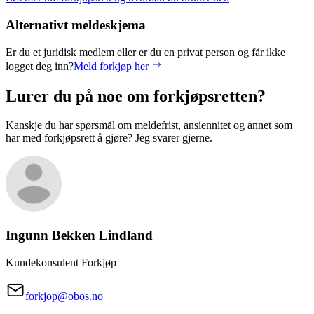
Alternativt meldeskjema
Er du et juridisk medlem eller er du en privat person og får ikke
logget deg inn?
Meld forkjøp her
Lurer du på noe om forkjøpsretten?
Kanskje du har spørsmål om meldefrist, ansiennitet og annet som
har med forkjøpsrett å gjøre? Jeg svarer gjerne.
Ingunn Bekken
Lindland
Kundekonsulent Forkjøp
forkjop@obos.no