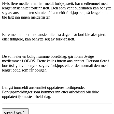
Hvis flere medlemmer har meldt forkjøpsrett, har medlemmet med
lengst ansiennitet fortrinnsrett. Den som vant budrunden kan benytte
seg av ansienniteten sin uten å ha meldt forkjøpsrett, så lenge budet
ble lagt inn innen meldefristen.
Bare medlemmer med ansiennitet fra dagen før bud ble akseptert,
eller tidligere, kan benytte seg av forkjøpsrett.
De som eier en bolig i samme borettslag, går foran øvrige
medlemmer i OBOS. Dette kalles intern ansiennitet. Dersom flere i
borettslaget vil benytte seg av forkjøpsrett, er det normalt den med
lengst botid som får boligen.
Lengst innmeldt ansiennitet oppdateres fortløpende.
Forkjøpsmeldinger som kommer inn etter arbeidstid blir ikke
oppdatert før neste arbeidsdag.
Viktig å vite