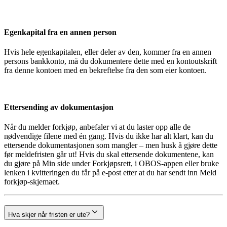
Egenkapital fra en annen person
Hvis hele egenkapitalen, eller deler av den, kommer fra en annen
persons bankkonto, må du dokumentere dette med en kontoutskrift
fra denne kontoen med en bekreftelse fra den som eier kontoen.
Ettersending av dokumentasjon
Når du melder forkjøp, anbefaler vi at du laster opp alle de
nødvendige filene med én gang. Hvis du ikke har alt klart, kan du
ettersende dokumentasjonen som mangler – men husk å gjøre dette
før meldefristen går ut! Hvis du skal ettersende dokumentene, kan
du gjøre på Min side under Forkjøpsrett, i OBOS-appen eller bruke
lenken i kvitteringen du får på e-post etter at du har sendt inn Meld
forkjøp-skjemaet.
Hva skjer når fristen er ute?