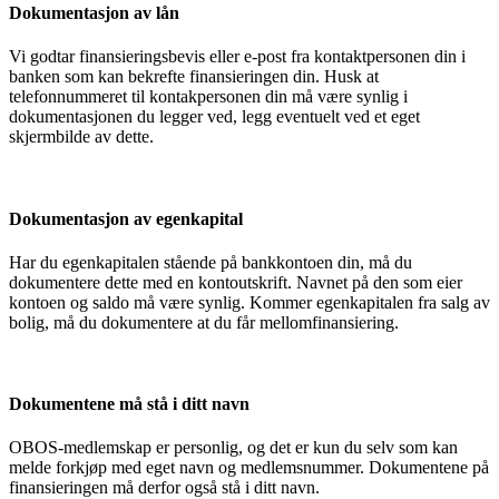
Dokumentasjon av lån
Vi godtar finansieringsbevis eller e-post fra kontaktpersonen din i
banken som kan bekrefte finansieringen din. Husk at
telefonnummeret til kontakpersonen din må være synlig i
dokumentasjonen du legger ved, legg eventuelt ved et eget
skjermbilde av dette.
Dokumentasjon av egenkapital
Har du egenkapitalen stående på bankkontoen din, må du
dokumentere dette med en kontoutskrift. Navnet på den som eier
kontoen og saldo må være synlig. Kommer egenkapitalen fra salg av
bolig, må du dokumentere at du får mellomfinansiering.
Dokumentene må stå i ditt navn
OBOS-medlemskap er personlig, og det er kun du selv som kan
melde forkjøp med eget navn og medlemsnummer. Dokumentene på
finansieringen må derfor også stå i ditt navn.