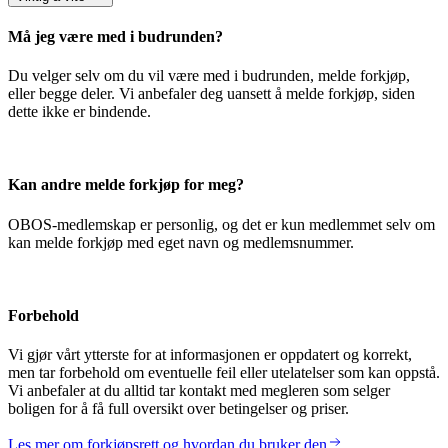
Må jeg være med i budrunden?
Du velger selv om du vil være med i budrunden, melde forkjøp,
eller begge deler. Vi anbefaler deg uansett å melde forkjøp, siden
dette ikke er bindende.
Kan andre melde forkjøp for meg?
OBOS-medlemskap er personlig, og det er kun medlemmet selv om
kan melde forkjøp med eget navn og medlemsnummer.
Forbehold
Vi gjør vårt ytterste for at informasjonen er oppdatert og korrekt,
men tar forbehold om eventuelle feil eller utelatelser som kan oppstå.
Vi anbefaler at du alltid tar kontakt med megleren som selger
boligen for å få full oversikt over betingelser og priser.
Les mer om forkjøpsrett og hvordan du bruker den