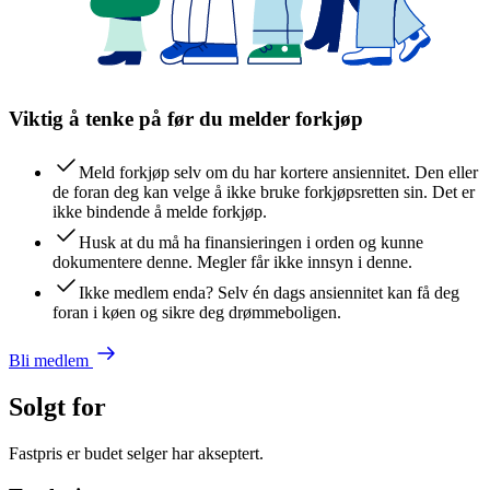
Viktig å tenke på før du melder forkjøp
Meld forkjøp selv om du har kortere ansiennitet. Den eller
de foran deg kan velge å ikke bruke forkjøpsretten sin. Det er
ikke bindende å melde forkjøp.
Husk at du må ha finansieringen i orden og kunne
dokumentere denne. Megler får ikke innsyn i denne.
Ikke medlem enda? Selv én dags ansiennitet kan få deg
foran i køen og sikre deg drømmeboligen.
Bli medlem
Solgt for
Fastpris er budet selger har akseptert.