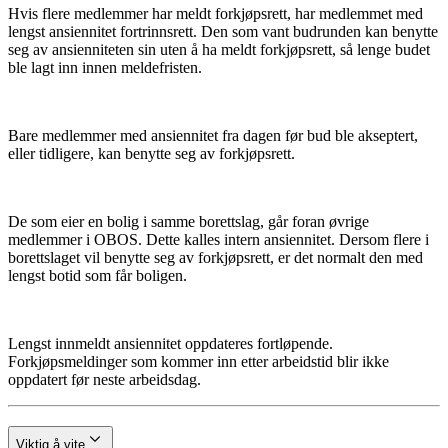
Hvis flere medlemmer har meldt forkjøpsrett, har medlemmet med
lengst ansiennitet fortrinnsrett. Den som vant budrunden kan benytte
seg av ansienniteten sin uten å ha meldt forkjøpsrett, så lenge budet
ble lagt inn innen meldefristen.
Bare medlemmer med ansiennitet fra dagen før bud ble akseptert,
eller tidligere, kan benytte seg av forkjøpsrett.
De som eier en bolig i samme borettslag, går foran øvrige
medlemmer i OBOS. Dette kalles intern ansiennitet. Dersom flere i
borettslaget vil benytte seg av forkjøpsrett, er det normalt den med
lengst botid som får boligen.
Lengst innmeldt ansiennitet oppdateres fortløpende.
Forkjøpsmeldinger som kommer inn etter arbeidstid blir ikke
oppdatert før neste arbeidsdag.
Viktig å vite