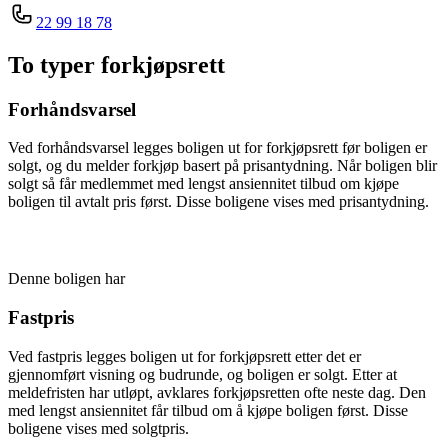
22 99 18 78
To typer forkjøpsrett
Forhåndsvarsel
Ved forhåndsvarsel legges boligen ut for forkjøpsrett før boligen er
solgt, og du melder forkjøp basert på prisantydning. Når boligen blir
solgt så får medlemmet med lengst ansiennitet tilbud om kjøpe
boligen til avtalt pris først. Disse boligene vises med prisantydning.
Denne boligen har
Fastpris
Ved fastpris legges boligen ut for forkjøpsrett etter det er
gjennomført visning og budrunde, og boligen er solgt. Etter at
meldefristen har utløpt, avklares forkjøpsretten ofte neste dag. Den
med lengst ansiennitet får tilbud om å kjøpe boligen først. Disse
boligene vises med solgtpris.