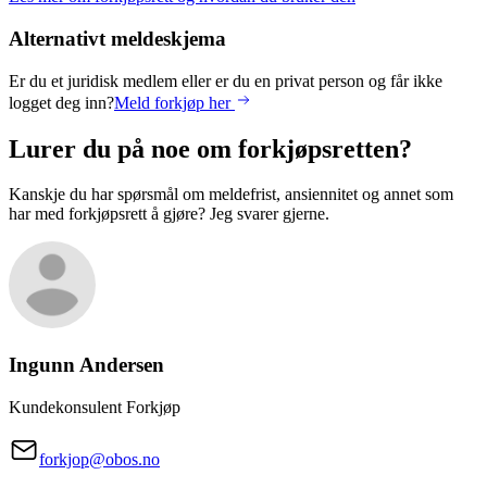
Alternativt meldeskjema
Er du et juridisk medlem eller er du en privat person og får ikke
logget deg inn?
Meld forkjøp her
Lurer du på noe om forkjøpsretten?
Kanskje du har spørsmål om meldefrist, ansiennitet og annet som
har med forkjøpsrett å gjøre? Jeg svarer gjerne.
Ingunn
Andersen
Kundekonsulent Forkjøp
forkjop@obos.no