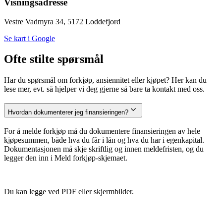
Visningsadresse
Vestre Vadmyra 34, 5172 Loddefjord
Se kart i Google
Ofte stilte spørsmål
Har du spørsmål om forkjøp, ansiennitet eller kjøpet? Her kan du
lese mer, evt. så hjelper vi deg gjerne så bare ta kontakt med oss.
Hvordan dokumenterer jeg finansieringen?
For å melde forkjøp må du dokumentere finansieringen av hele
kjøpesummen, både hva du får i lån og hva du har i egenkapital.
Dokumentasjonen må skje skriftlig og innen meldefristen, og du
legger den inn i Meld forkjøp-skjemaet.
Du kan legge ved PDF eller skjermbilder.