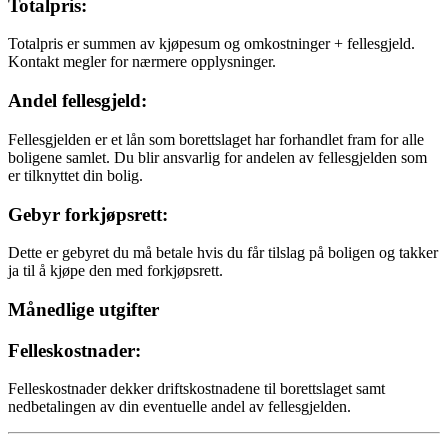
Totalpris:
Totalpris er summen av kjøpesum og omkostninger + fellesgjeld.
Kontakt megler for nærmere opplysninger.
Andel fellesgjeld:
Fellesgjelden er et lån som borettslaget har forhandlet fram for alle
boligene samlet. Du blir ansvarlig for andelen av fellesgjelden som
er tilknyttet din bolig.
Gebyr forkjøpsrett:
Dette er gebyret du må betale hvis du får tilslag på boligen og takker
ja til å kjøpe den med forkjøpsrett.
Månedlige utgifter
Felleskostnader:
Felleskostnader dekker driftskostnadene til borettslaget samt
nedbetalingen av din eventuelle andel av fellesgjelden.