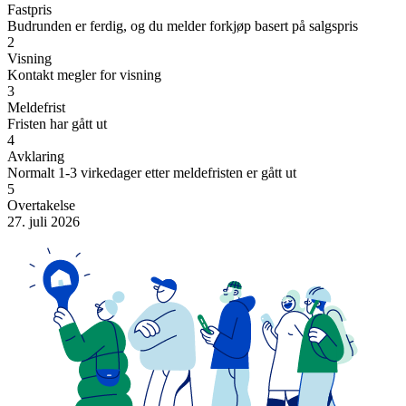
Fastpris
Budrunden er ferdig, og du melder forkjøp basert på salgspris
2
Visning
Kontakt megler for visning
3
Meldefrist
Fristen har gått ut
4
Avklaring
Normalt 1-3 virkedager etter meldefristen er gått ut
5
Overtakelse
27. juli 2026