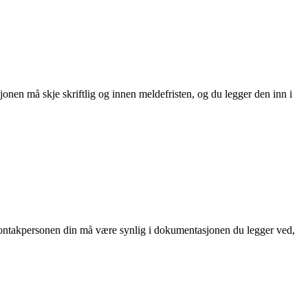
nen må skje skriftlig og innen meldefristen, og du legger den inn i
l kontakpersonen din må være synlig i dokumentasjonen du legger ved,