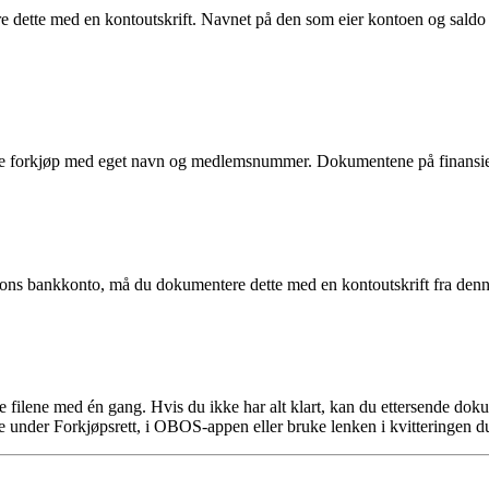
 dette med en kontoutskrift. Navnet på den som eier kontoen og saldo
 forkjøp med eget navn og medlemsnummer. Dokumentene på finansierin
rsons bankkonto, må du dokumentere dette med en kontoutskrift fra denn
ge filene med én gang. Hvis du ikke har alt klart, kan du ettersende d
 under Forkjøpsrett, i OBOS-appen eller bruke lenken i kvitteringen du 