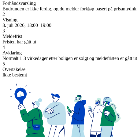
Forhåndsvarsling
Budrunden er ikke ferdig, og du melder forkjøp basert på prisantydni
2
Visning
8. juli 2026, 18:00–19:00
3
Meldefrist
Fristen har gått ut
4
Avklaring
Normalt 1-3 virkedager etter boligen er solgt og meldefristen er gått ut
5
Overtakelse
Ikke bestemt