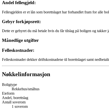
Andel fellesgjeld:
Fellesgjelden er et lån som borettslaget har forhandlet fram for alle bo
Gebyr forkjøpsrett:
Dette er gebyret du må betale hvis du får tilslag på boligen og takker j
Månedlige utgifter
Felleskostnader:
Felleskostnader dekker driftskostnadene til borettslaget samt nedbetali
Nøkkelinformasjon
Boligtype
Rekkehus/småhus
Eieform
Andel, borettslag
Antall soverom
1
soverom