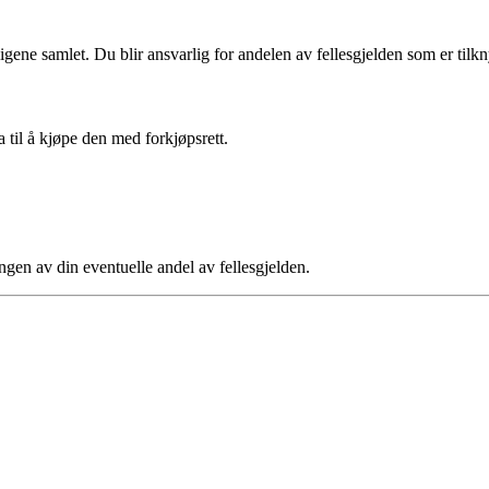
ligene samlet. Du blir ansvarlig for andelen av fellesgjelden som er tilkny
a til å kjøpe den med forkjøpsrett.
ngen av din eventuelle andel av fellesgjelden.