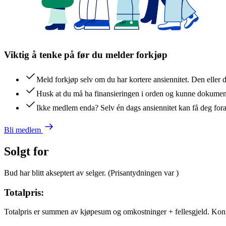
Viktig å tenke på før du melder forkjøp
Meld forkjøp selv om du har kortere ansiennitet. Den eller 
Husk at du må ha finansieringen i orden og kunne dokument
Ikke medlem enda? Selv én dags ansiennitet kan få deg for
Bli medlem
Solgt for
Bud har blitt akseptert av selger.
(Prisantydningen var
)
Totalpris:
Totalpris er summen av kjøpesum og omkostninger + fellesgjeld. Kon