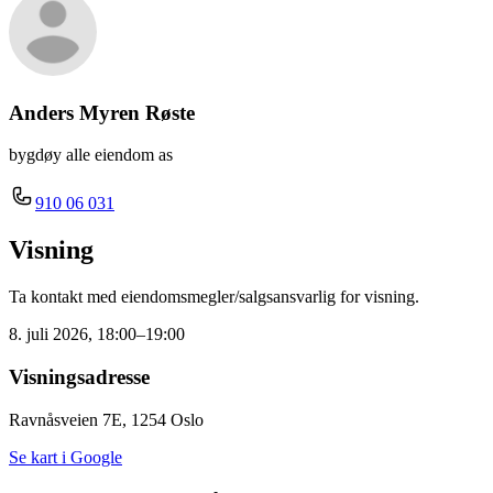
Anders Myren Røste
bygdøy alle eiendom as
910 06 031
Visning
Ta kontakt med eiendomsmegler/salgsansvarlig for visning.
8. juli 2026, 18:00–19:00
Visningsadresse
Ravnåsveien 7E, 1254 Oslo
Se kart i Google