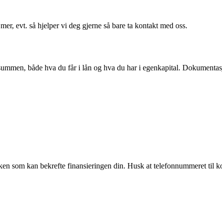
er, evt. så hjelper vi deg gjerne så bare ta kontakt med oss.
mmen, både hva du får i lån og hva du har i egenkapital. Dokumentasjo
banken som kan bekrefte finansieringen din. Husk at telefonnummeret ti