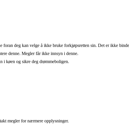
de foran deg kan velge å ikke bruke forkjøpsretten sin. Det er ikke bind
ere denne. Megler får ikke innsyn i denne.
an i køen og sikre deg drømmeboligen.
takt megler for nærmere opplysninger.