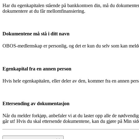
Har du egenkapitalen stående på bankkontoen din, må du dokumentere
dokumentere at du får mellomfinansiering.
Dokumentene må stå i ditt navn
OBOS-medlemskap er personlig, og det er kun du selv som kan melde
Egenkapital fra en annen person
Hvis hele egenkapitalen, eller deler av den, kommer fra en annen pe
Ettersending av dokumentasjon
Når du melder forkjøp, anbefaler vi at du laster opp alle de nødvendi
går ut! Hvis du skal ettersende dokumentene, kan du gjøre på Min side