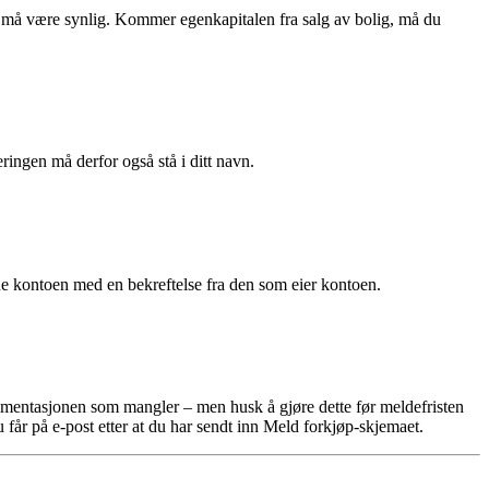
 må være synlig. Kommer egenkapitalen fra salg av bolig, må du
gen må derfor også stå i ditt navn.
e kontoen med en bekreftelse fra den som eier kontoen.
okumentasjonen som mangler – men husk å gjøre dette før meldefristen
får på e-post etter at du har sendt inn Meld forkjøp-skjemaet.