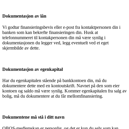
Dokumentasjon av lån
Vi godtar finansieringsbevis eller e-post fra kontaktpersonen din i
banken som kan bekrefte finansieringen din. Husk at
telefonnummeret til kontakpersonen din må være synlig i
dokumentasjonen du legger ved, legg eventuelt ved et eget
skjermbilde av dette.
Dokumentasjon av egenkapital
Har du egenkapitalen stående på bankkontoen din, må du
dokumentere dette med en kontoutskrift. Navnet på den som eier
kontoen og saldo må være synlig. Kommer egenkapitalen fra salg av
bolig, må du dokumentere at du får mellomfinansiering.
Dokumentene må stå i ditt navn
OBOS-medlemskap er personlig, og det er kun du selv som kan