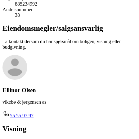
885234992
Andelsnummer
38
Eiendomsmegler/
salgsansvarlig
Ta kontakt dersom du har spørsmål om boligen, visning eller
budgivning.
Ellinor Olsen
vikebø & jørgensen as
55 55 97 97
Visning