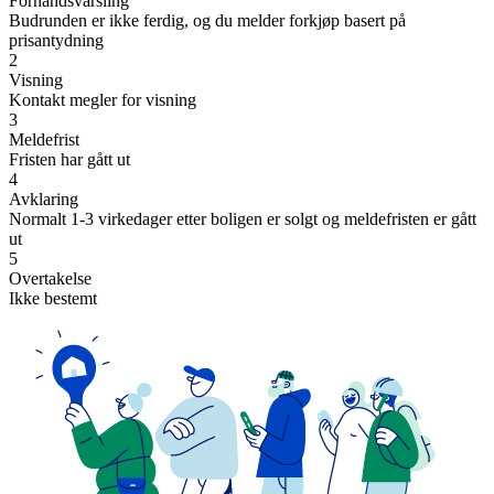
Forhåndsvarsling
Budrunden er ikke ferdig, og du melder forkjøp basert på
prisantydning
2
Visning
Kontakt megler for visning
3
Meldefrist
Fristen har gått ut
4
Avklaring
Normalt 1-3 virkedager etter boligen er solgt og meldefristen er gått
ut
5
Overtakelse
Ikke bestemt