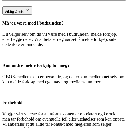
Viktig å vite
Må jeg være med i budrunden?
Du velger selv om du vil være med i budrunden, melde forkjøp,
eller begge deler. Vi anbefaler deg uansett å melde forkjøp, siden
dette ikke er bindende.
Kan andre melde forkjøp for meg?
OBOS-medlemskap er personlig, og det er kun medlemmet selv om
kan melde forkjøp med eget navn og medlemsnummer.
Forbehold
Vi gjør vårt ytterste for at informasjonen er oppdatert og korrekt,
men tar forbehold om eventuelle feil eller utelatelser som kan oppstå.
Vi anbefaler at du alltid tar kontakt med megleren som selger