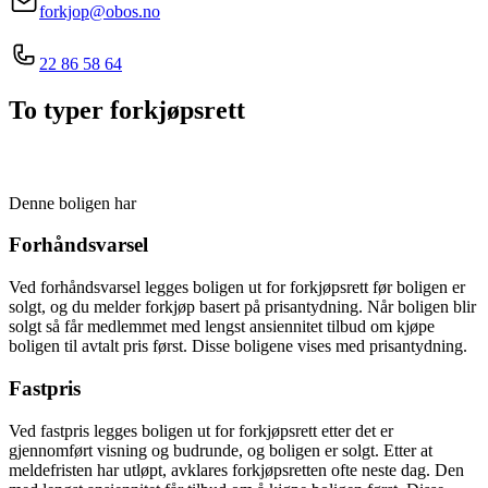
forkjop@obos.no
22 86 58 64
To typer forkjøpsrett
Denne boligen har
Forhåndsvarsel
Ved forhåndsvarsel legges boligen ut for forkjøpsrett før boligen er
solgt, og du melder forkjøp basert på prisantydning. Når boligen blir
solgt så får medlemmet med lengst ansiennitet tilbud om kjøpe
boligen til avtalt pris først. Disse boligene vises med prisantydning.
Fastpris
Ved fastpris legges boligen ut for forkjøpsrett etter det er
gjennomført visning og budrunde, og boligen er solgt. Etter at
meldefristen har utløpt, avklares forkjøpsretten ofte neste dag. Den