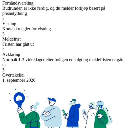
Forhåndsvarsling
Budrunden er ikke ferdig, og du melder forkjøp basert på
prisantydning
2
Visning
Kontakt megler for visning
3
Meldefrist
Fristen har gått ut
4
Avklaring
Normalt 1-3 virkedager etter boligen er solgt og meldefristen er gått
ut
5
Overtakelse
1. september 2026