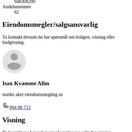
948308290
Andelsnummer
62
Eiendomsmegler/
salgsansvarlig
Ta kontakt dersom du har spørsmål om boligen, visning eller
budgivning.
Isan Kvamme Alim
nordre aker eiendomsmegling as
994 88 712
Visning