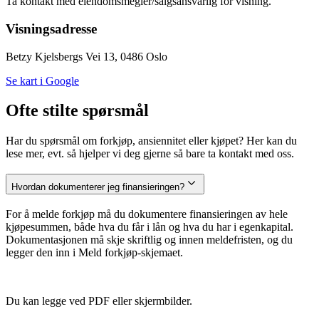
Ta kontakt med eiendomsmegler/salgsansvarlig for visning.
Visningsadresse
Betzy Kjelsbergs Vei 13, 0486 Oslo
Se kart i Google
Ofte stilte spørsmål
Har du spørsmål om forkjøp, ansiennitet eller kjøpet? Her kan du
lese mer, evt. så hjelper vi deg gjerne så bare ta kontakt med oss.
Hvordan dokumenterer jeg finansieringen?
For å melde forkjøp må du dokumentere finansieringen av hele
kjøpesummen, både hva du får i lån og hva du har i egenkapital.
Dokumentasjonen må skje skriftlig og innen meldefristen, og du
legger den inn i Meld forkjøp-skjemaet.
Du kan legge ved PDF eller skjermbilder.