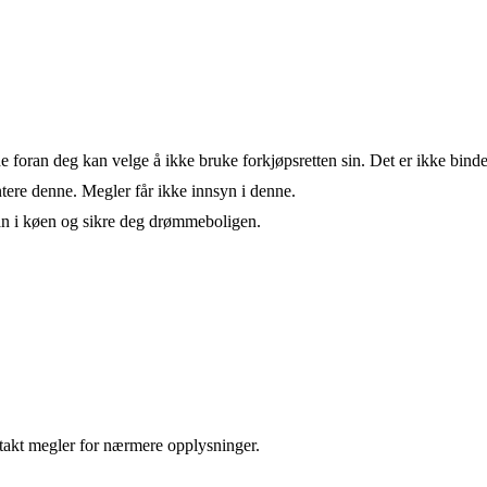
de foran deg kan velge å ikke bruke forkjøpsretten sin. Det er ikke bind
ere denne. Megler får ikke innsyn i denne.
an i køen og sikre deg drømmeboligen.
takt megler for nærmere opplysninger.