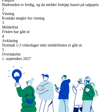
Fastpris
Budrunden er ferdig, og du melder forkjøp basert på salgspris
2
Visning
Kontakt megler for visning
3
Meldefrist
Fristen har gått ut
4
Avklaring
Normalt 1-3 virkedager etter meldefristen er gått ut
5
Overtakelse
1. september 2027