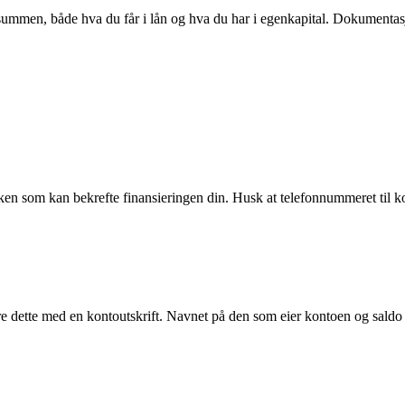
mmen, både hva du får i lån og hva du har i egenkapital. Dokumentasjo
banken som kan bekrefte finansieringen din. Husk at telefonnummeret ti
 dette med en kontoutskrift. Navnet på den som eier kontoen og saldo