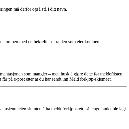
gen må derfor også stå i ditt navn.
e kontoen med en bekreftelse fra den som eier kontoen.
okumentasjonen som mangler – men husk å gjøre dette før meldefristen
får på e-post etter at du har sendt inn Meld forkjøp-skjemaet.
nsienniteten sin uten å ha meldt forkjøpsrett, så lenge budet ble lagt