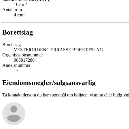
107
m²
Antall rom
4
rom
Borettslag
Borettslag
VESTFJORDEN TERRASSE BORETTSLAG
Organisasjonsnummer
985817286
Andelsnummer
17
Eiendomsmegler/
salgsansvarlig
Ta kontakt dersom du har spørsmål om boligen, visning eller budgivn