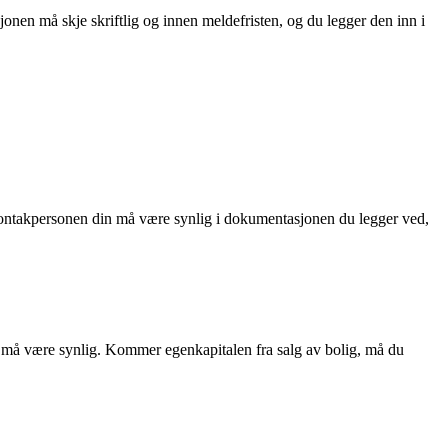
nen må skje skriftlig og innen meldefristen, og du legger den inn i
l kontakpersonen din må være synlig i dokumentasjonen du legger ved,
 må være synlig. Kommer egenkapitalen fra salg av bolig, må du