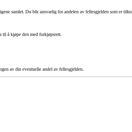
ligene samlet. Du blir ansvarlig for andelen av fellesgjelden som er tilkny
a til å kjøpe den med forkjøpsrett.
ngen av din eventuelle andel av fellesgjelden.