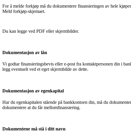
For å melde forkjøp må du dokumentere finansieringen av hele kjøpesu
Meld forkjøp-skjemaet.
Du kan legge ved PDF eller skjermbilder.
Dokumentasjon av lån
Vi godtar finansieringsbevis eller e-post fra kontaktpersonen din i 
legg eventuelt ved et eget skjermbilde av dette.
Dokumentasjon av egenkapital
Har du egenkapitalen stående på bankkontoen din, må du dokumentere
dokumentere at du får mellomfinansiering.
Dokumentene må stå i ditt navn