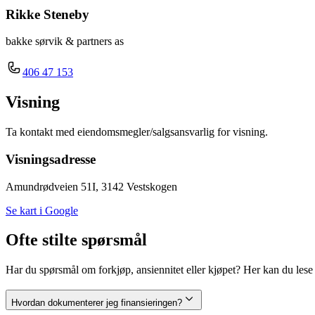
Rikke Steneby
bakke sørvik & partners as
406 47 153
Visning
Ta kontakt med eiendomsmegler/salgsansvarlig for visning.
Visningsadresse
Amundrødveien 51I, 3142 Vestskogen
Se kart i Google
Ofte stilte spørsmål
Har du spørsmål om forkjøp, ansiennitet eller kjøpet? Her kan du lese m
Hvordan dokumenterer jeg finansieringen?