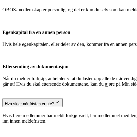
OBOS-medlemskap er personlig, og det er kun du selv som kan melde
Egenkapital fra en annen person
Hvis hele egenkapitalen, eller deler av den, kommer fra en annen pe
Ettersending av dokumentasjon
Når du melder forkjøp, anbefaler vi at du laster opp alle de nødvendi
går ut! Hvis du skal ettersende dokumentene, kan du gjøre på Min side
Hva skjer når fristen er ute?
Hvis flere medlemmer har meldt forkjøpsrett, har medlemmet med lengst
inn innen meldefristen.