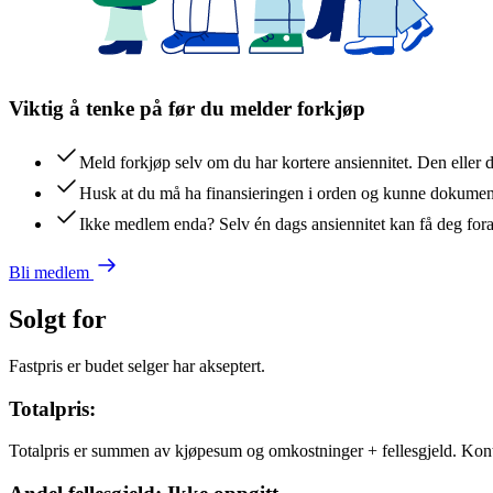
Viktig å tenke på før du melder forkjøp
Meld forkjøp selv om du har kortere ansiennitet. Den eller 
Husk at du må ha finansieringen i orden og kunne dokument
Ikke medlem enda? Selv én dags ansiennitet kan få deg for
Bli medlem
Solgt for
Fastpris er budet selger har akseptert.
Totalpris:
Totalpris er summen av kjøpesum og omkostninger + fellesgjeld. Kon