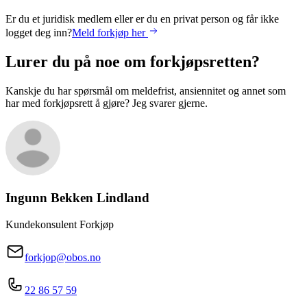
Er du et juridisk medlem eller er du en privat person og får ikke
logget deg inn?
Meld forkjøp her
Lurer du på noe om forkjøpsretten?
Kanskje du har spørsmål om meldefrist, ansiennitet og annet som
har med forkjøpsrett å gjøre? Jeg svarer gjerne.
Ingunn Bekken
Lindland
Kundekonsulent Forkjøp
forkjop@obos.no
22 86 57 59