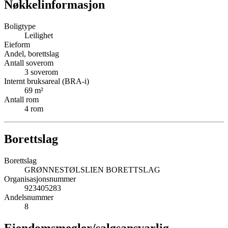
Nøkkelinformasjon
Boligtype
Leilighet
Eieform
Andel, borettslag
Antall soverom
3
soverom
Internt bruksareal (BRA-i)
69
m²
Antall rom
4
rom
Borettslag
Borettslag
GRØNNESTØLSLIEN BORETTSLAG
Organisasjonsnummer
923405283
Andelsnummer
8