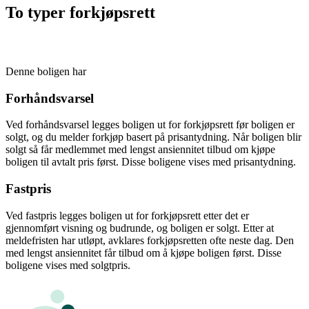
To typer forkjøpsrett
Denne boligen har
Forhåndsvarsel
Ved forhåndsvarsel legges boligen ut for forkjøpsrett før boligen er
solgt, og du melder forkjøp basert på prisantydning. Når boligen blir
solgt så får medlemmet med lengst ansiennitet tilbud om kjøpe
boligen til avtalt pris først. Disse boligene vises med prisantydning.
Fastpris
Ved fastpris legges boligen ut for forkjøpsrett etter det er
gjennomført visning og budrunde, og boligen er solgt. Etter at
meldefristen har utløpt, avklares forkjøpsretten ofte neste dag. Den
med lengst ansiennitet får tilbud om å kjøpe boligen først. Disse
boligene vises med solgtpris.