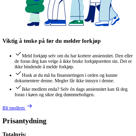
Viktig å tenke på før du melder forkjøp
Meld forkjøp selv om du har kortere ansiennitet. Den eller
de foran deg kan velge å ikke bruke forkjøpsretten sin. Det er
ikke bindende å melde forkjøp.
Husk at du må ha finansieringen i orden og kunne
dokumentere denne. Megler får ikke innsyn i denne.
Ikke medlem enda? Selv én dags ansiennitet kan få deg
foran i køen og sikre deg drømmeboligen.
Bli medlem
Prisantydning
Totalpris: