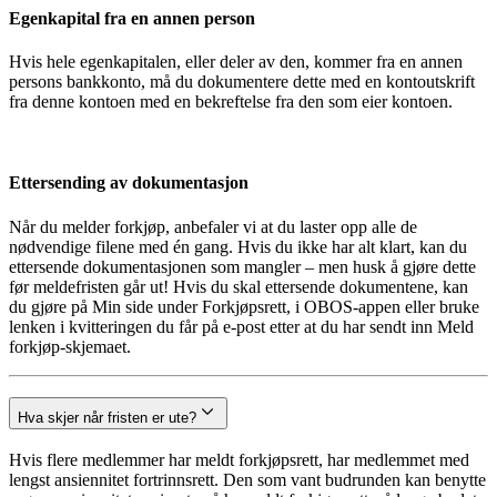
Egenkapital fra en annen person
Hvis hele egenkapitalen, eller deler av den, kommer fra en annen
persons bankkonto, må du dokumentere dette med en kontoutskrift
fra denne kontoen med en bekreftelse fra den som eier kontoen.
Ettersending av dokumentasjon
Når du melder forkjøp, anbefaler vi at du laster opp alle de
nødvendige filene med én gang. Hvis du ikke har alt klart, kan du
ettersende dokumentasjonen som mangler – men husk å gjøre dette
før meldefristen går ut! Hvis du skal ettersende dokumentene, kan
du gjøre på Min side under Forkjøpsrett, i OBOS-appen eller bruke
lenken i kvitteringen du får på e-post etter at du har sendt inn Meld
forkjøp-skjemaet.
Hva skjer når fristen er ute?
Hvis flere medlemmer har meldt forkjøpsrett, har medlemmet med
lengst ansiennitet fortrinnsrett. Den som vant budrunden kan benytte