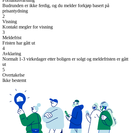
Forhåndsvarsling
Budrunden er ikke ferdig, og du melder forkjøp basert på
prisantydning
2
Visning
Kontakt megler for visning
3
Meldefrist
Fristen har gått ut
4
Avklaring
Normalt 1-3 virkedager etter boligen er solgt og meldefristen er gått
ut
5
Overtakelse
Ikke bestemt