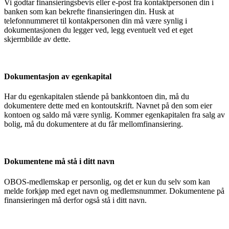
Vi godtar finansieringsbevis eller e-post fra kontaktpersonen din i
banken som kan bekrefte finansieringen din. Husk at
telefonnummeret til kontakpersonen din må være synlig i
dokumentasjonen du legger ved, legg eventuelt ved et eget
skjermbilde av dette.
Dokumentasjon av egenkapital
Har du egenkapitalen stående på bankkontoen din, må du
dokumentere dette med en kontoutskrift. Navnet på den som eier
kontoen og saldo må være synlig. Kommer egenkapitalen fra salg av
bolig, må du dokumentere at du får mellomfinansiering.
Dokumentene må stå i ditt navn
OBOS-medlemskap er personlig, og det er kun du selv som kan
melde forkjøp med eget navn og medlemsnummer. Dokumentene på
finansieringen må derfor også stå i ditt navn.