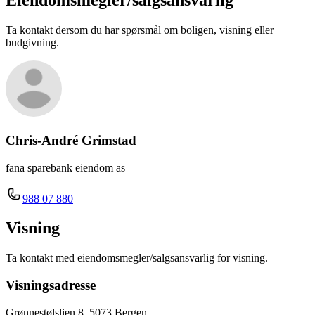
Eiendomsmegler/
salgsansvarlig
Ta kontakt dersom du har spørsmål om boligen, visning eller
budgivning.
Chris-André Grimstad
fana sparebank eiendom as
988 07 880
Visning
Ta kontakt med eiendomsmegler/salgsansvarlig for visning.
Visningsadresse
Grønnestølslien 8, 5073 Bergen