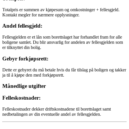
Totalpris er summen av kjøpesum og omkostninger + fellesgjeld.
Kontakt megler for nærmere opplysninger.
Andel fellesgjeld:
Fellesgjelden er et lån som borettslaget har forhandlet fram for alle
boligene samlet. Du blir ansvarlig for andelen av fellesgjelden som
er tilknyttet din bolig.
Gebyr forkjøpsrett:
Dette er gebyret du må betale hvis du får tilslag på boligen og takker
ja til å kjøpe den med forkjøpsrett.
Månedlige utgifter
Felleskostnader:
Felleskostnader dekker driftskostnadene til borettslaget samt
nedbetalingen av din eventuelle andel av fellesgjelden.