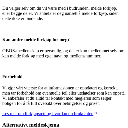
Du velger selv om du vil være med i budrunden, melde forkjøp,
eller begge deler. Vi anbefaler deg uansett å melde forkjøp, siden
dette ikke er bindende.
Kan andre melde forkjøp for meg?
OBOS-medlemskap er personlig, og det er kun medlemmet selv om
kan melde forkjøp med eget navn og medlemsnummer.
Forbehold
Vi gjør vårt ytterste for at informasjonen er oppdatert og korrekt,
men tar forbehold om eventuelle feil eller utelatelser som kan oppstå.
Vi anbefaler at du alltid tar kontakt med megleren som selger
boligen for å få full oversikt over betingelser og priser.
Les mer om forkjøpsrett og hvordan du bruker den
Alternativt meldeskjema