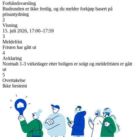
Forhåndsvarsling
Budrunden er ikke ferdig, og du melder forkjøp basert på
prisantydning
2
Visning
15. juli 2026, 17:00–17:59
3
Meldefrist
Fristen har gått ut
4
Avklaring
Normalt 1-3 virkedager etter boligen er solgt og meldefristen er gått
ut
5
Overtakelse
Ikke bestemt