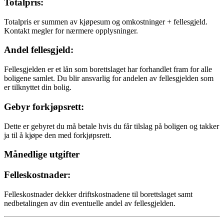
Totalpris:
Totalpris er summen av kjøpesum og omkostninger + fellesgjeld.
Kontakt megler for nærmere opplysninger.
Andel fellesgjeld:
Fellesgjelden er et lån som borettslaget har forhandlet fram for alle
boligene samlet. Du blir ansvarlig for andelen av fellesgjelden som
er tilknyttet din bolig.
Gebyr forkjøpsrett:
Dette er gebyret du må betale hvis du får tilslag på boligen og takker
ja til å kjøpe den med forkjøpsrett.
Månedlige utgifter
Felleskostnader:
Felleskostnader dekker driftskostnadene til borettslaget samt
nedbetalingen av din eventuelle andel av fellesgjelden.