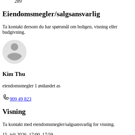
289
Eiendomsmegler/
salgsansvarlig
Ta kontakt dersom du har spørsmål om boligen, visning eller
budgivning.
Kim Thu
eiendomsmegler 1 østlandet as
909 49 823
Visning
Ta kontakt med eiendomsmegler/salgsansvarlig for visning.
15. juli 2026, 17:00–17:59