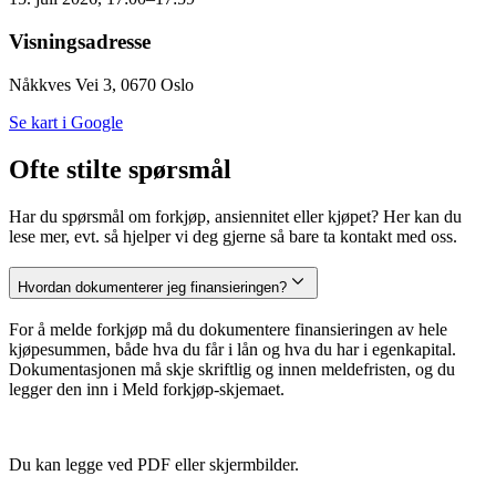
Visningsadresse
Nåkkves Vei 3, 0670 Oslo
Se kart i Google
Ofte stilte spørsmål
Har du spørsmål om forkjøp, ansiennitet eller kjøpet? Her kan du
lese mer, evt. så hjelper vi deg gjerne så bare ta kontakt med oss.
Hvordan dokumenterer jeg finansieringen?
For å melde forkjøp må du dokumentere finansieringen av hele
kjøpesummen, både hva du får i lån og hva du har i egenkapital.
Dokumentasjonen må skje skriftlig og innen meldefristen, og du
legger den inn i Meld forkjøp-skjemaet.
Du kan legge ved PDF eller skjermbilder.