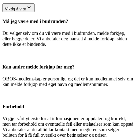
Viktig å vite
Må jeg være med i budrunden?
Du velger selv om du vil være med i budrunden, melde forkjøp,
eller begge deler. Vi anbefaler deg uansett å melde forkjøp, siden
dette ikke er bindende.
Kan andre melde forkjøp for meg?
OBOS-medlemskap er personlig, og det er kun medlemmet selv om
kan melde forkjøp med eget navn og medlemsnummer.
Forbehold
Vi gjør vårt ytterste for at informasjonen er oppdatert og korrekt,
men tar forbehold om eventuelle feil eller utelatelser som kan oppstå.
Vi anbefaler at du alltid tar kontakt med megleren som selger
boligen for å få full oversikt over betingelser og priser.