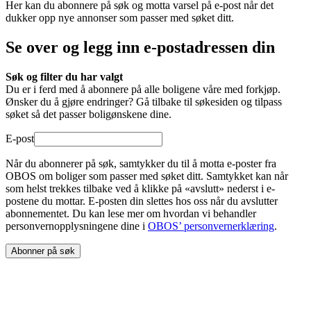
Her kan du abonnere på søk og motta varsel på e-post når det
dukker opp nye annonser som passer med søket ditt.
Se over og legg inn e-postadressen din
Søk og filter du har valgt
Du er i ferd med å abonnere på alle boligene våre med forkjøp.
Ønsker du å gjøre endringer? Gå tilbake til søkesiden og tilpass
søket så det passer boligønskene dine.
E-post
Når du abonnerer på søk, samtykker du til å motta e-poster fra
OBOS om boliger som passer med søket ditt. Samtykket kan når
som helst trekkes tilbake ved å klikke på «avslutt» nederst i e-
postene du mottar. E-posten din slettes hos oss når du avslutter
abonnementet. Du kan lese mer om hvordan vi behandler
personvernopplysningene dine i
OBOS’ personvernerklæring
.
Abonner på søk