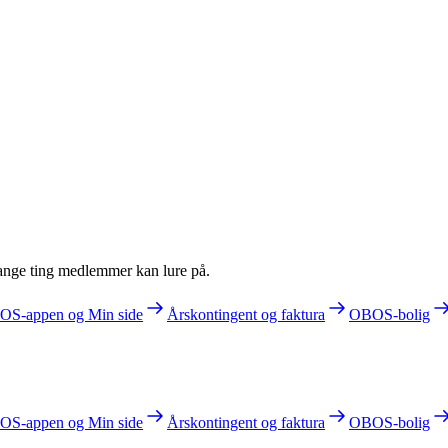
ange ting medlemmer kan lure på.
S-appen og Min side
Årskontingent og faktura
OBOS-bolig
S-appen og Min side
Årskontingent og faktura
OBOS-bolig