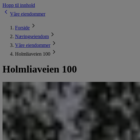
Hopp til innhold
Våre eiendommer
Forside
Næringseiendom
Våre eiendommer
Holmliaveien 100
Holmliaveien 100