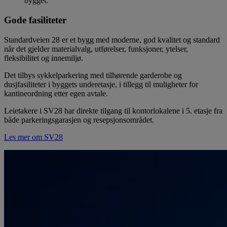
bygget.
Gode fasiliteter
Standardveien 28 er et bygg med moderne, god kvalitet og standard
når det gjelder materialvalg, utførelser, funksjoner, ytelser,
fleksibilitet og innemiljø.
Det tilbys sykkelparkering med tilhørende garderobe og
dusjfasiliteter i byggets underetasje, i tillegg til muligheter for
kantineordning etter egen avtale.
Leietakere i SV28 har direkte tilgang til kontorlokalene i 5. etasje fra
både parkeringsgarasjen og resepsjonsområdet.
Les mer om SV28