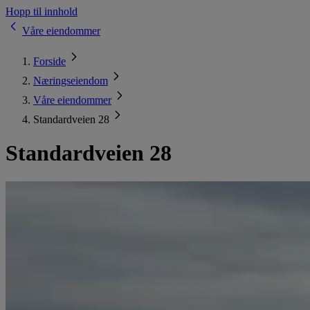
Hopp til innhold
Våre eiendommer
Forside
Næringseiendom
Våre eiendommer
Standardveien 28
Standardveien 28