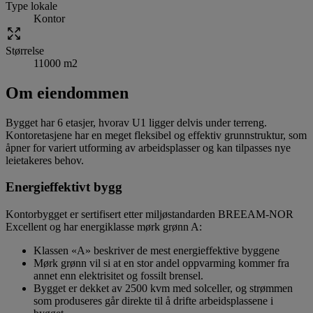
Type lokale
Kontor
Størrelse
11000 m2
Om eiendommen
Bygget har 6 etasjer, hvorav U1 ligger delvis under terreng.
Kontoretasjene har en meget fleksibel og effektiv grunnstruktur, som
åpner for variert utforming av arbeidsplasser og kan tilpasses nye
leietakeres behov.
Energieffektivt bygg
Kontorbygget er sertifisert etter miljøstandarden BREEAM-NOR
Excellent og har energiklasse mørk grønn A:
Klassen «A» beskriver de mest energieffektive byggene
Mørk grønn vil si at en stor andel oppvarming kommer fra
annet enn elektrisitet og fossilt brensel.
Bygget er dekket av 2500 kvm med solceller, og strømmen
som produseres går direkte til å drifte arbeidsplassene i