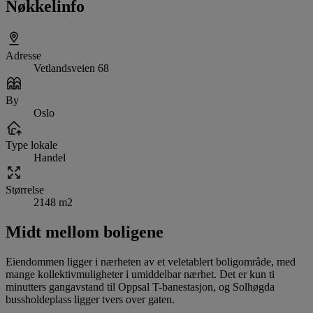
Nøkkelinfo
Adresse
Vetlandsveien 68
By
Oslo
Type lokale
Handel
Størrelse
2148 m2
Midt mellom boligene
Eiendommen ligger i nærheten av et veletablert boligområde, med
mange kollektivmuligheter i umiddelbar nærhet. Det er kun ti
minutters gangavstand til Oppsal T-banestasjon, og Solhøgda
bussholdeplass ligger tvers over gaten.