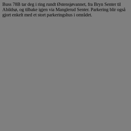
Buss 78B tar deg i ring rundt Østensjøvannet, fra Bryn Senter til
Abildsø, og tilbake igjen via Manglerud Senter. Parkering blir også
gjort enkelt med et stort parkeringshus i området.