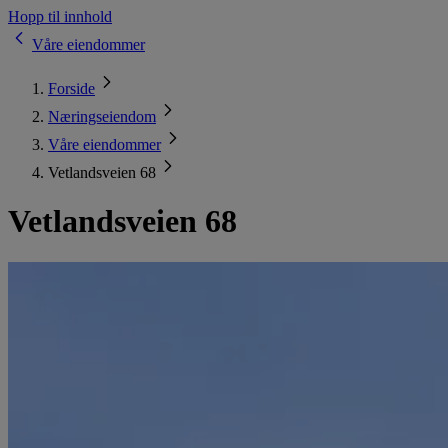
Hopp til innhold
Våre eiendommer
Forside
Næringseiendom
Våre eiendommer
Vetlandsveien 68
Vetlandsveien 68