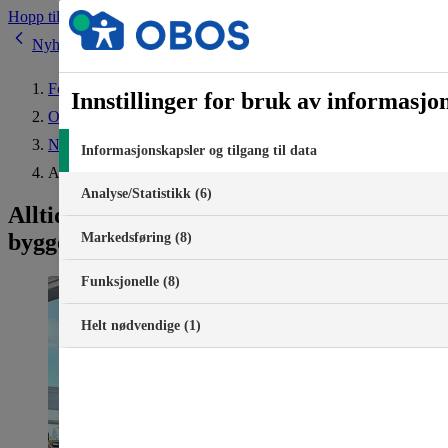
Hopp til innhold
Nyheter
Forside
Innstillinger for bruk av informasjo
Om OBOS
Nyheter
Informasjonskapsler og tilgang til data
Alltid vel hjem – sikkerhetsuke på byggeplassen
Analyse/Statistikk (6)
Alltid vel hjem – sikkerhetsuke på
byggeplassen
Markedsføring (8)
Funksjonelle (8)
Helt nødvendige (1)