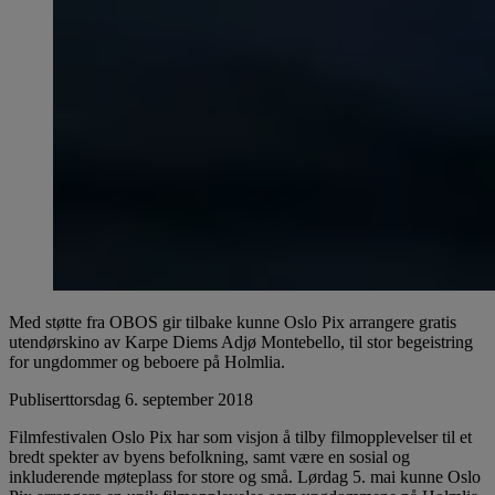
Med støtte fra OBOS gir tilbake kunne Oslo Pix arrangere gratis
utendørskino av Karpe Diems Adjø Montebello, til stor begeistring
for ungdommer og beboere på Holmlia.
Publisert
torsdag 6. september 2018
Filmfestivalen Oslo Pix har som visjon å tilby filmopplevelser til et
bredt spekter av byens befolkning, samt være en sosial og
inkluderende møteplass for store og små. Lørdag 5. mai kunne Oslo