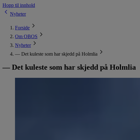
Hopp til innhold
Nyheter
Forside
Om OBOS
Nyheter
— Det kuleste som har skjedd på Holmlia
— Det kuleste som har skjedd på Holmlia