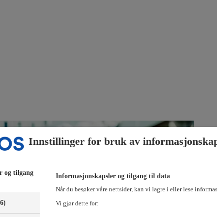
Innstillinger for bruk av informasjonska
r og tilgang
Informasjonskapsler og tilgang til data
Når du besøker våre nettsider, kan vi lagre i eller lese informa
(6)
Vi gjør dette for: