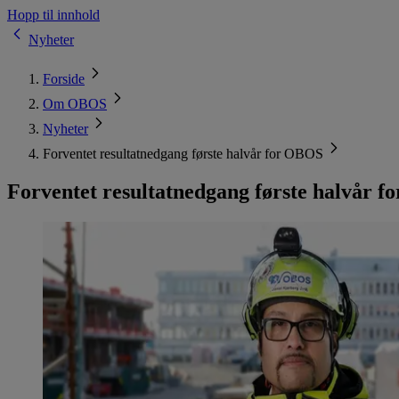
Hopp til innhold
Nyheter
Forside
Om OBOS
Nyheter
Forventet resultatnedgang første halvår for OBOS
Forventet resultatnedgang første halvår 