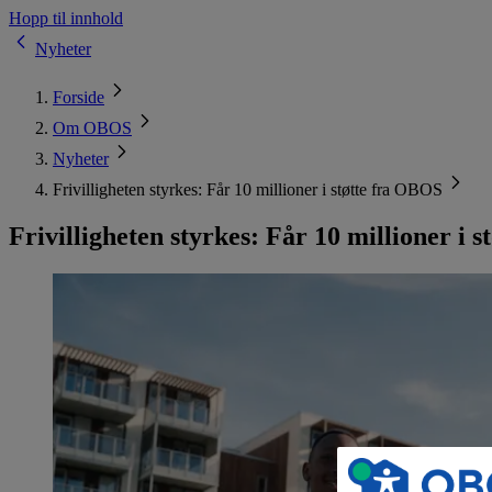
Hopp til innhold
Nyheter
Forside
Om OBOS
Nyheter
Frivilligheten styrkes: Får 10 millioner i støtte fra OBOS
Frivilligheten styrkes: Får 10 millioner i 