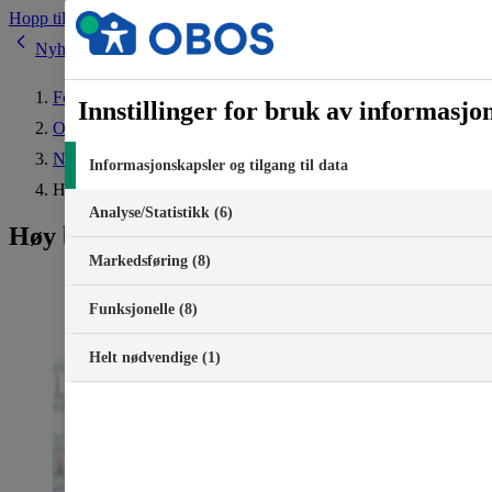
Hopp til innhold
Nyheter
Forside
Innstillinger for bruk av informasjo
Om OBOS
Nyheter
Informasjonskapsler og tilgang til data
Høy boligbygging i krevende tider
Analyse/Statistikk (6)
Høy boligbygging i krevende tider
Markedsføring (8)
Funksjonelle (8)
Helt nødvendige (1)