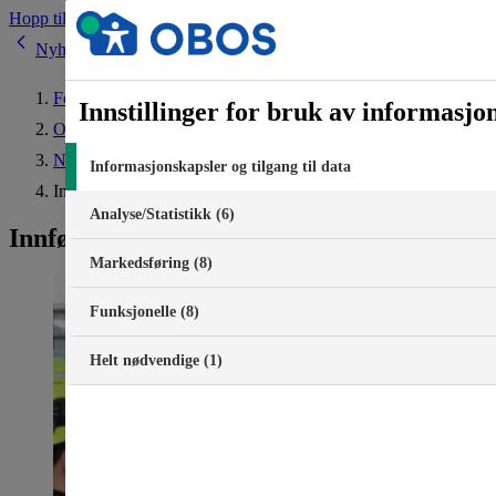
Hopp til innhold
Nyheter
Forside
Innstillinger for bruk av informasjo
Om OBOS
Nyheter
Informasjonskapsler og tilgang til data
Innfør makstid i plan- og byggesaker
Analyse/Statistikk (6)
Innfør makstid i plan- og byggesaker
Markedsføring (8)
Funksjonelle (8)
Helt nødvendige (1)