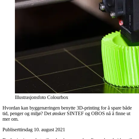
Illustrasjonsfoto Colourbox
Hvordan kan byggenæringen benytte 3D-printing for å spare både
tid, penger og miljø? Det ønsker SINTEF og OBOS nå å finne ut
mer om.
Publisert
tirsdag 10. august 2021