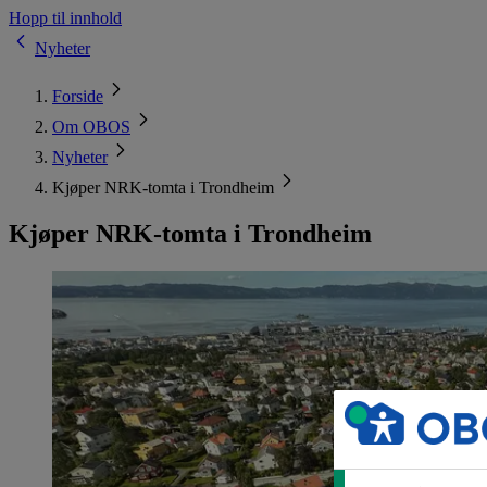
Hopp til innhold
Nyheter
Forside
Om OBOS
Nyheter
Kjøper NRK-tomta i Trondheim
Kjøper NRK-tomta i Trondheim