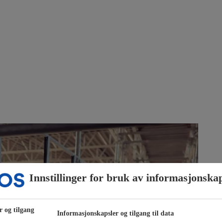
Innstillinger for bruk av informasjonska
r og tilgang
Informasjonskapsler og tilgang til data