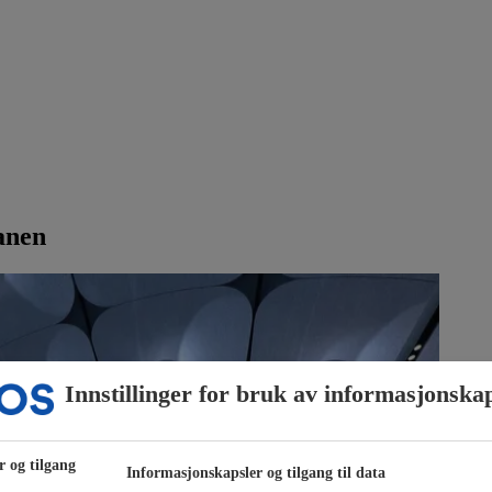
anen
Innstillinger for bruk av informasjonska
r og tilgang
Informasjonskapsler og tilgang til data