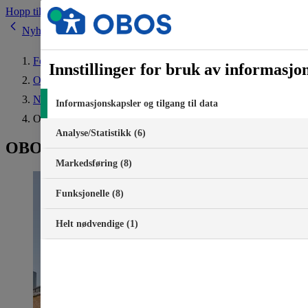
Hopp til innhold
Nyheter
Forside
Innstillinger for bruk av informasjo
Om OBOS
Nyheter
Informasjonskapsler og tilgang til data
OBOS-kjøpesentrene bikket 5 milliarder
Analyse/Statistikk (6)
OBOS-kjøpesentrene bikket 5 milliarder
Markedsføring (8)
Funksjonelle (8)
Helt nødvendige (1)