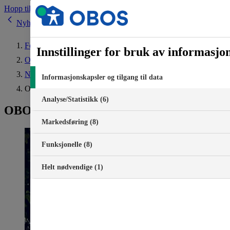
Hopp til innhold
Nyheter
Forside
Innstillinger for bruk av informasjo
Om OBOS
Nyheter
Informasjonskapsler og tilgang til data
OBOS-prisene falt i Oslo
Analyse/Statistikk (6)
OBOS-prisene falt i Oslo
Markedsføring (8)
Funksjonelle (8)
Helt nødvendige (1)