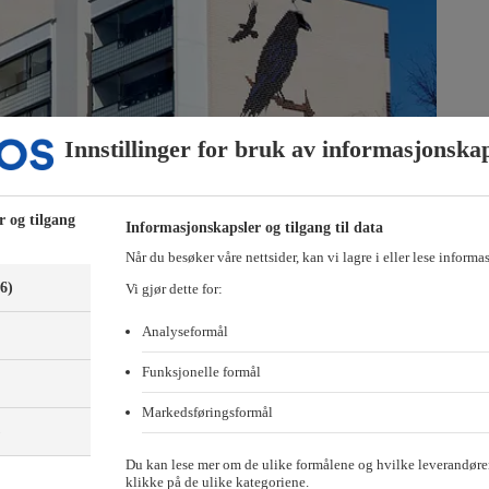
Innstillinger for bruk av informasjonska
r og tilgang
Informasjonskapsler og tilgang til data
Når du besøker våre nettsider, kan vi lagre i eller lese informa
(6)
Vi gjør dette for:
Analyseformål
t.
Foto: Thomas Bjørnflaten/Nyebilder
Funksjonelle formål
ber til desember. På landsbasis gikk prisene ned 1,1 prosent.
Markedsføringsformål
)
Oslo var mindre enn snittet for desember de siste tjue årene, sier sjef
Du kan lese mer om de ulike formålene og hvilke leverandører
ers i året.
klikke på de ulike kategoriene.