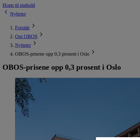
Hopp til innhold
Nyheter
Forside
Om OBOS
Nyheter
OBOS-prisene opp 0,3 prosent i Oslo
OBOS-prisene opp 0,3 prosent i Oslo