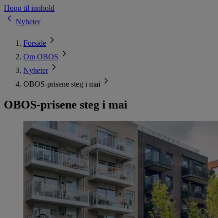
Hopp til innhold
Nyheter
Forside
Om OBOS
Nyheter
OBOS-prisene steg i mai
OBOS-prisene steg i mai