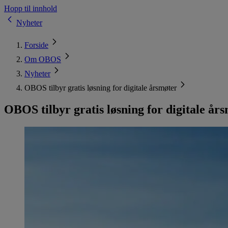
Hopp til innhold
Nyheter
Forside
Om OBOS
Nyheter
OBOS tilbyr gratis løsning for digitale årsmøter
OBOS tilbyr gratis løsning for digitale år