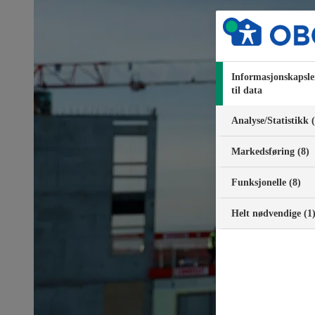
Informasjonskapsle
til data
Analyse/Statistikk 
Markedsføring (8)
Funksjonelle (8)
Helt nødvendige (1