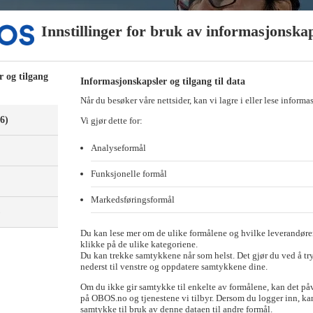
Innstillinger for bruk av informasjonska
r og tilgang
Informasjonskapsler og tilgang til data
Når du besøker våre nettsider, kan vi lagre i eller lese informa
(6)
Vi gjør dette for:
Analyseformål
Funksjonelle formål
Markedsføringsformål
)
Du kan lese mer om de ulike formålene og hvilke leverandører
klikke på de ulike kategoriene.
Du kan trekke samtykkene når som helst. Det gjør du ved å tr
nederst til venstre og oppdatere samtykkene dine.
Om du ikke gir samtykke til enkelte av formålene, kan det på
på OBOS.no og tjenestene vi tilbyr. Dersom du logger inn, kan
samtykke til bruk av denne dataen til andre formål.