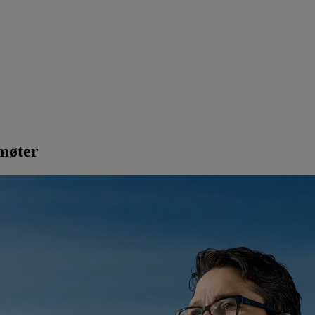
smøter