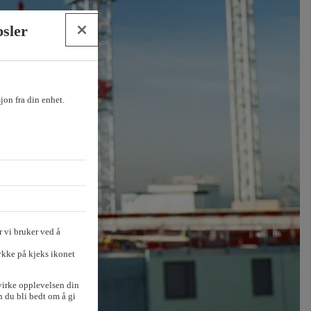
psler
sjon fra din enhet.
 vi bruker ved å
ykke på kjeks ikonet
virke opplevelsen din
 du bli bedt om å gi