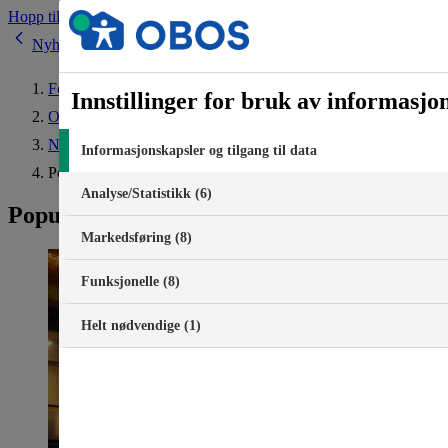
Hopp til innhold
Nyheter
Forside
Innstillinger for bruk av informasjo
Om OBOS
Nyheter
Informasjonskapsler og tilgang til data
Populære OBOS-kjøpesentre i 2025
Analyse/Statistikk (6)
Populære OBOS-kjøpesentre i 2025
Markedsføring (8)
Funksjonelle (8)
Helt nødvendige (1)